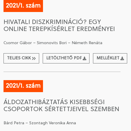
2021/1. szám
HIVATALI DISZKRIMINÁCIÓ? EGY
ONLINE TEREPKÍSÉRLET EREDMÉNYEI
Csomor Gábor – Simonovits Bori – Németh Renáta
TELJES CIKK
LETÖLTHETŐ PDF
MELLÉKLET
2021/1. szám
ÁLDOZATHIBÁZTATÁS KISEBBSÉGI
CSOPORTOK SÉRTETTJEIVEL SZEMBEN
Bárd Petra – Szontagh Veronika Anna