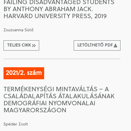
FAILING DISADVANTAGED STUDENTS
BY ANTHONY ABRAHAM JACK.
HARVARD UNIVERSITY PRESS, 2019
Zsuzsanna Sütő
TELJES CIKK
LETÖLTHETŐ PDF
2021/2. szám
TERMÉKENYSÉGI MINTAVÁLTÁS – A
CSALÁDALAPÍTÁS ÁTALAKULÁSÁNAK
DEMOGRÁFIAI NYOMVONALAI
MAGYARORSZÁGON
Spéder Zsolt