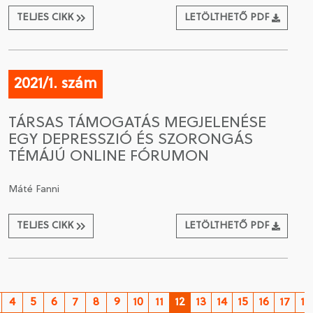
TELJES CIKK
LETÖLTHETŐ PDF
2021/1. szám
TÁRSAS TÁMOGATÁS MEGJELENÉSE
EGY DEPRESSZIÓ ÉS SZORONGÁS
TÉMÁJÚ ONLINE FÓRUMON
Máté Fanni
TELJES CIKK
LETÖLTHETŐ PDF
4
5
6
7
8
9
10
11
12
13
14
15
16
17
18