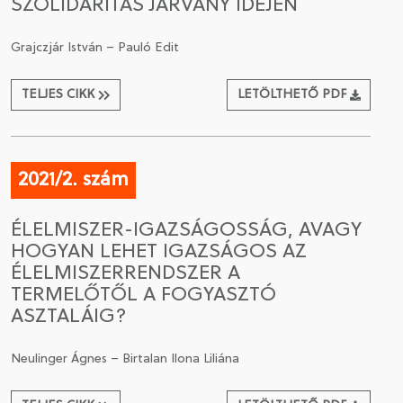
SZOLIDARITÁS JÁRVÁNY IDEJÉN
Grajczjár István – Pauló Edit
TELJES CIKK
LETÖLTHETŐ PDF
2021/2. szám
ÉLELMISZER-IGAZSÁGOSSÁG, AVAGY
HOGYAN LEHET IGAZSÁGOS AZ
ÉLELMISZERRENDSZER A
TERMELŐTŐL A FOGYASZTÓ
ASZTALÁIG?
Neulinger Ágnes – Birtalan Ilona Liliána