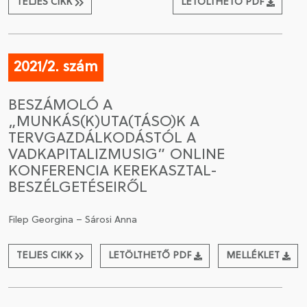
TELJES CIKK
LETÖLTHETŐ PDF
2021/2. szám
BESZÁMOLÓ A
„MUNKÁS(K)UTA(TÁSO)K A
TERVGAZDÁLKODÁSTÓL A
VADKAPITALIZMUSIG” ONLINE
KONFERENCIA KEREKASZTAL-
BESZÉLGETÉSEIRŐL
Filep Georgina – Sárosi Anna
TELJES CIKK
LETÖLTHETŐ PDF
MELLÉKLET