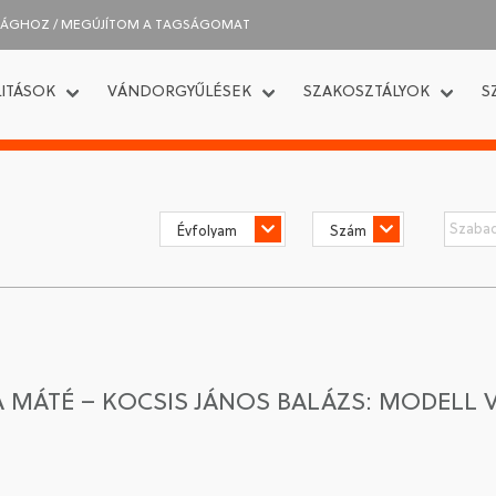
SÁGHOZ / MEGÚJÍTOM A TAGSÁGOMAT
ITÁSOK
VÁNDORGYŰLÉSEK
SZAKOSZTÁLYOK
S
MÁTÉ – KOCSIS JÁNOS BALÁZS: MODELL V