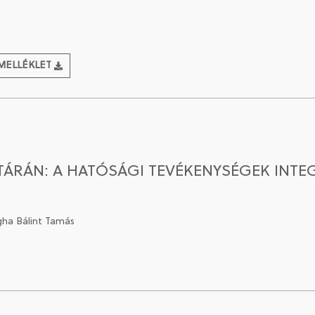
MELLÉKLET
TÁRÁN: A HATÓSÁGI TEVÉKENYSÉGEK INTEG
gha Bálint Tamás