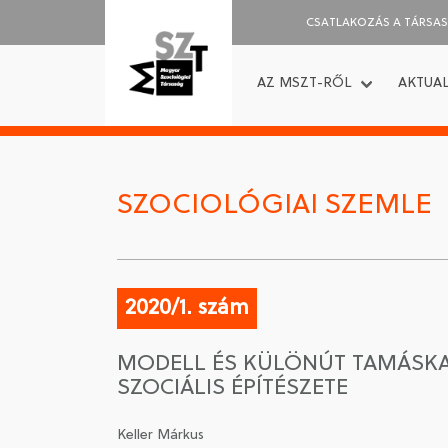
CSATLAKOZÁS A TÁRSA
AZ MSZT-RŐL
AKTUAL
SZOCIOLÓGIAI SZEMLE
2020/1. szám
MODELL ÉS KÜLÖNÚT TAMÁSKA 
SZOCIÁLIS ÉPÍTÉSZETE
Keller Márkus