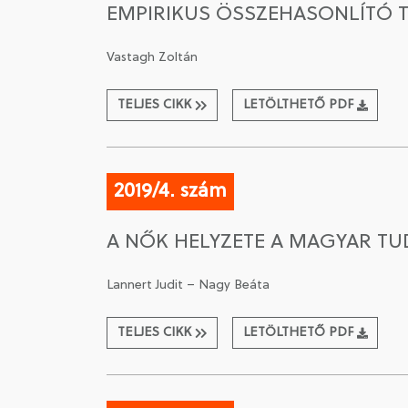
EMPIRIKUS ÖSSZEHASONLÍTÓ T
Vastagh Zoltán
TELJES CIKK
LETÖLTHETŐ PDF
2019/4. szám
A NŐK HELYZETE A MAGYAR T
Lannert Judit – Nagy Beáta
TELJES CIKK
LETÖLTHETŐ PDF