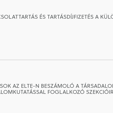
PCSOLATTARTÁS ÉS TARTÁSDÍJFIZETÉS A K
SOK AZ ELTE-N BESZÁMOLÓ A TÁRSADALOM
ALOMKUTATÁSSAL FOGLALKOZÓ SZEKCIÓI