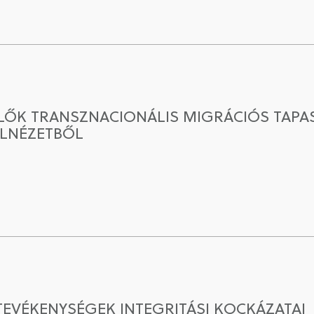
ŐK TRANSZNACIONÁLIS MIGRÁCIÓS TAPAS
ULNÉZETBŐL
VÉKENYSÉGEK INTEGRITÁSI KOCKÁZATAI