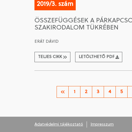
2019/3. szám
ÖSSZEFÜGGÉSEK A PÁRKAPCSO
SZAKIRODALOM TÜKRÉBEN
ERÁT DÁVID
TELJES CIKK
LETÖLTHETŐ PDF
1
2
3
4
5
Adatvédelmi tájékoztató
Impresszum