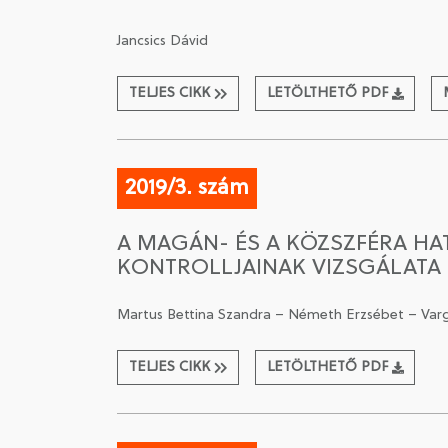
Jancsics Dávid
TELJES CIKK
LETÖLTHETŐ PDF
2019/3. szám
A MAGÁN- ÉS A KÖZSZFÉRA HA
KONTROLLJAINAK VIZSGÁLATA
Martus Bettina Szandra – Németh Erzsébet – Var
TELJES CIKK
LETÖLTHETŐ PDF