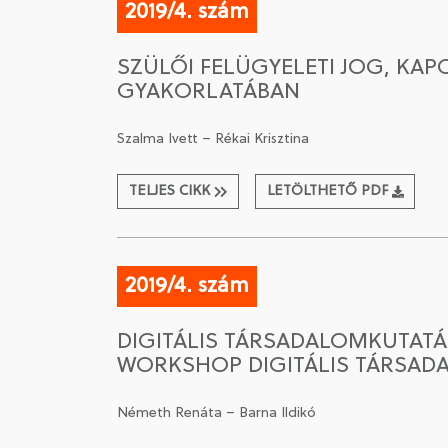
2019/4. szám
SZÜLŐI FELÜGYELETI JOG, KA
GYAKORLATÁBAN
Szalma Ivett – Rékai Krisztina
TELJES CIKK
LETÖLTHETŐ PDF
2019/4. szám
DIGITÁLIS TÁRSADALOMKUTATÁ
WORKSHOP DIGITÁLIS TÁRSAD
Németh Renáta – Barna Ildikó