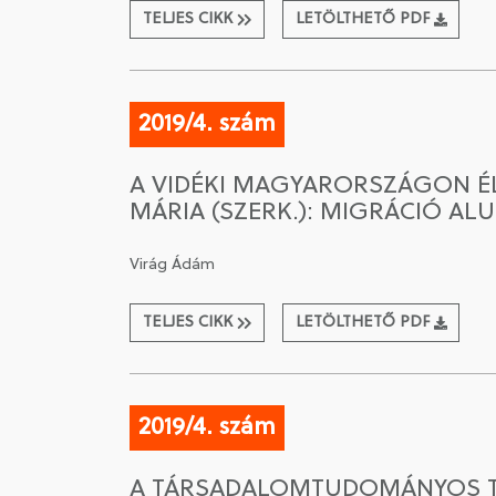
TELJES CIKK
LETÖLTHETŐ PDF
2019/4. szám
A VIDÉKI MAGYARORSZÁGON ÉL
MÁRIA (SZERK.): MIGRÁCIÓ AL
Virág Ádám
TELJES CIKK
LETÖLTHETŐ PDF
2019/4. szám
A TÁRSADALOMTUDOMÁNYOS TE