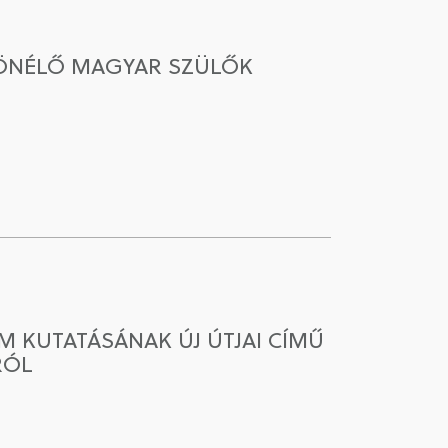
ÜLÖNÉLŐ MAGYAR SZÜLŐK
 KUTATÁSÁNAK ÚJ ÚTJAI CÍMŰ
RÓL