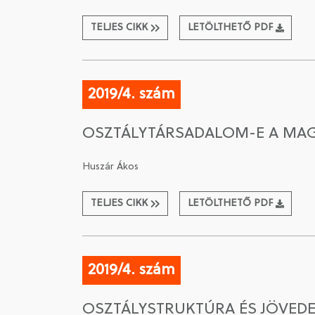
TELJES CIKK
LETÖLTHETŐ PDF
2019/4. szám
OSZTÁLYTÁRSADALOM-E A MA
Huszár Ákos
TELJES CIKK
LETÖLTHETŐ PDF
2019/4. szám
OSZTÁLYSTRUKTÚRA ÉS JÖVED