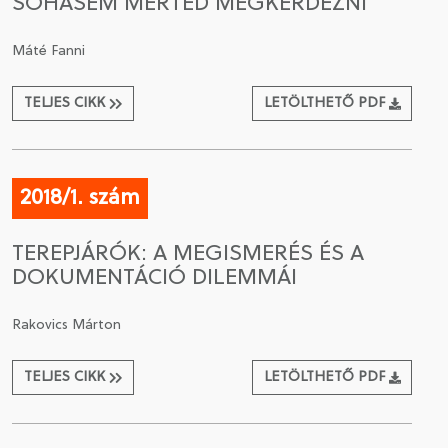
SOHASEM MERTED MEGKÉRDEZNI
Máté Fanni
TELJES CIKK
LETÖLTHETŐ PDF
2018/1. szám
TEREPJÁRÓK: A MEGISMERÉS ÉS A
DOKUMENTÁCIÓ DILEMMÁI
Rakovics Márton
TELJES CIKK
LETÖLTHETŐ PDF