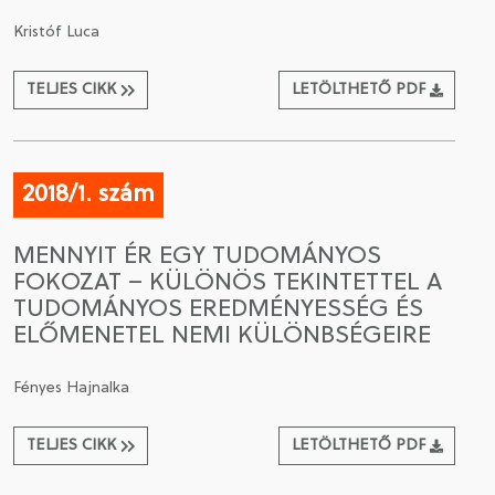
Kristóf Luca
TELJES CIKK
LETÖLTHETŐ PDF
2018/1. szám
MENNYIT ÉR EGY TUDOMÁNYOS
FOKOZAT – KÜLÖNÖS TEKINTETTEL A
TUDOMÁNYOS EREDMÉNYESSÉG ÉS
ELŐMENETEL NEMI KÜLÖNBSÉGEIRE
Fényes Hajnalka
TELJES CIKK
LETÖLTHETŐ PDF