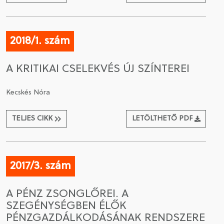
2018/1. szám
A KRITIKAI CSELEKVÉS ÚJ SZÍNTEREI
Kecskés Nóra
TELJES CIKK
LETÖLTHETŐ PDF
2017/3. szám
A PÉNZ ZSONGLŐREI. A
SZEGÉNYSÉGBEN ÉLŐK
PÉNZGAZDÁLKODÁSÁNAK RENDSZERE