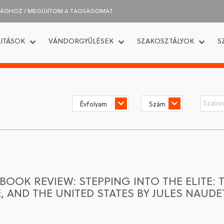
SÁGHOZ / MEGÚJÍTOM A TAGSÁGOMAT
ITÁSOK
VÁNDORGYŰLÉSEK
SZAKOSZTÁLYOK
S
BOOK REVIEW: STEPPING INTO THE ELITE: 
, AND THE UNITED STATES BY JULES NAUDE