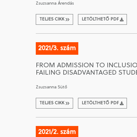
Zsuzsanna Árendás
TELJES CIKK
LETÖLTHETŐ PDF
2021/3. szám
FROM ADMISSION TO INCLUSIO
FAILING DISADVANTAGED STUDE
Zsuzsanna Sütő
TELJES CIKK
LETÖLTHETŐ PDF
2021/2. szám