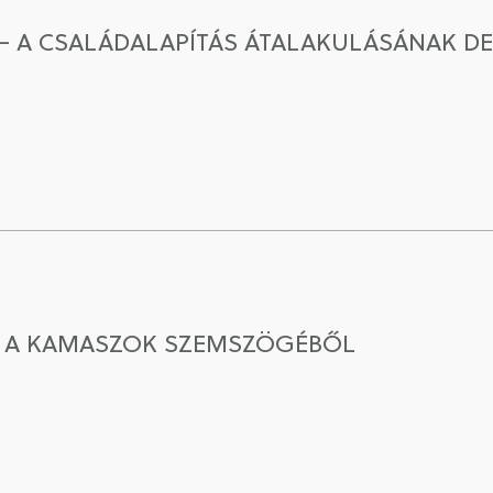
 – A CSALÁDALAPÍTÁS ÁTALAKULÁSÁNAK 
N A KAMASZOK SZEMSZÖGÉBŐL