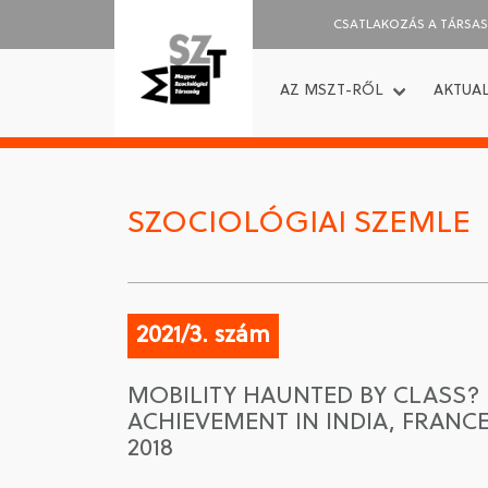
CSATLAKOZÁS A TÁRSA
AZ MSZT-RŐL
AKTUAL
SZOCIOLÓGIAI SZEMLE
2021/3. szám
MOBILITY HAUNTED BY CLASS? 
ACHIEVEMENT IN INDIA, FRANCE
2018