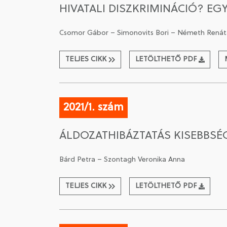
HIVATALI DISZKRIMINÁCIÓ? EG
Csomor Gábor – Simonovits Bori – Németh Renát
TELJES CIKK
LETÖLTHETŐ PDF
2021/1. szám
ÁLDOZATHIBÁZTATÁS KISEBBSÉ
Bárd Petra – Szontagh Veronika Anna
TELJES CIKK
LETÖLTHETŐ PDF