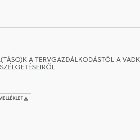
(TÁSO)K A TERVGAZDÁLKODÁSTÓL A VADK
SZÉLGETÉSEIRŐL
MELLÉKLET