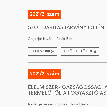
2021/2. szám
SZOLIDARITÁS JÁRVÁNY IDEJÉN
Grajczjár István – Pauló Edit
TELJES CIKK
LETÖLTHETŐ PDF
2021/2. szám
ÉLELMISZER-IGAZSÁGOSSÁG, 
TERMELŐTŐL A FOGYASZTÓ AS
Neulinger Ágnes – Birtalan Ilona Liliána