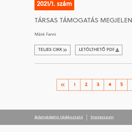
2021/1. szám
TÁRSAS TÁMOGATÁS MEGJELEN
Máté Fanni
TELJES CIKK
LETÖLTHETŐ PDF
1
2
3
4
5
Adatvédelmi tájékoztató
Impresszum