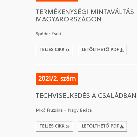
TERMÉKENYSÉGI MINTAVÁLTÁS
MAGYARORSZÁGON
Spéder Zsolt
TELJES CIKK
LETÖLTHETŐ PDF
2021/2. szám
TECHVISELKEDÉS A CSALÁDBA
Mikó Fruzsina – Nagy Beáta
TELJES CIKK
LETÖLTHETŐ PDF