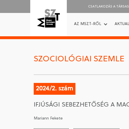
CSATLAKOZÁS A TÁRSA
AZ MSZT-RŐL
AKTUAL
SZOCIOLÓGIAI SZEMLE
2024/2. szám
IFJÚSÁGI SEBEZHETŐSÉG A MA
Mariann Fekete