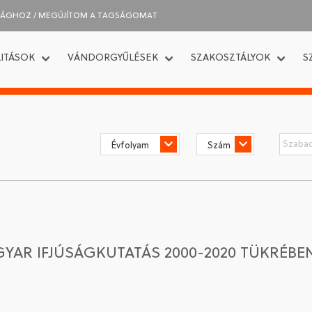
SÁGHOZ / MEGÚJÍTOM A TAGSÁGOMAT
ITÁSOK
VÁNDORGYŰLÉSEK
SZAKOSZTÁLYOK
S
GYAR IFJÚSÁGKUTATÁS 2000-2020 TÜKRÉBE