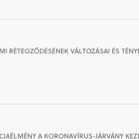
MI RÉTEGZŐDÉSÉNEK VÁLTOZÁSAI ÉS TÉNYE
NCIAÉLMÉNY A KORONAVÍRUS-JÁRVÁNY KEZ