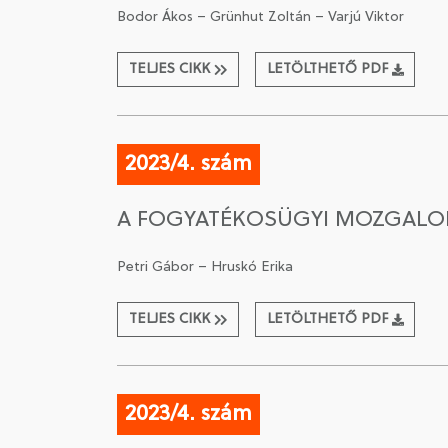
Bodor Ákos – Grünhut Zoltán – Varjú Viktor
TELJES CIKK
LETÖLTHETŐ PDF
2023/4. szám
A FOGYATÉKOSÜGYI MOZGALOM
Petri Gábor – Hruskó Erika
TELJES CIKK
LETÖLTHETŐ PDF
2023/4. szám