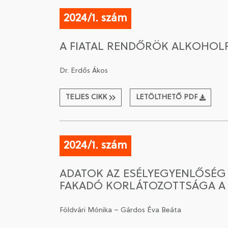
2024/1. szám
A FIATAL RENDŐRÖK ALKOHOL
Dr. Erdős Ákos
TELJES CIKK
LETÖLTHETŐ PDF
2024/1. szám
ADATOK AZ ESÉLYEGYENLŐSÉG
FAKADÓ KORLÁTOZOTTSÁGA A H
Földvári Mónika – Gárdos Éva Beáta