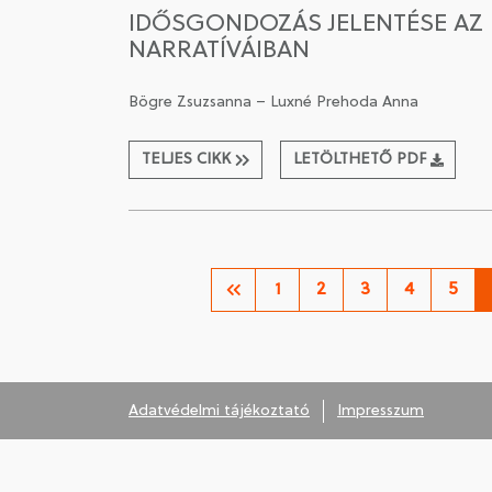
IDŐSGONDOZÁS JELENTÉSE AZ
NARRATÍVÁIBAN
Bögre Zsuzsanna – Luxné Prehoda Anna
TELJES CIKK
LETÖLTHETŐ PDF
1
2
3
4
5
Adatvédelmi tájékoztató
Impresszum