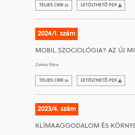
TELJES CIKK
LETÖLTHETŐ PDF
2024/1. szám
MOBIL SZOCIOLÓGIA? AZ ÚJ M
Zsinka Flóra
TELJES CIKK
LETÖLTHETŐ PDF
2023/4. szám
KLÍMAAGGODALOM ÉS KÖRNYEZ