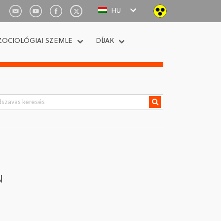
HU
ZOCIOLÓGIAI SZEMLE
DÍJAK
N