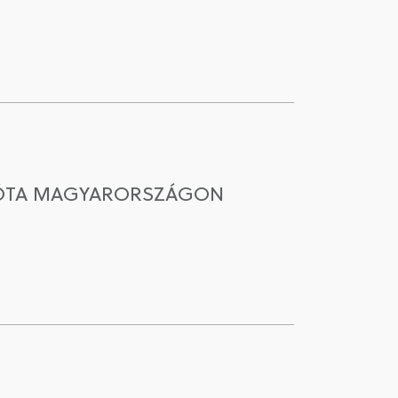
8 ÓTA MAGYARORSZÁGON