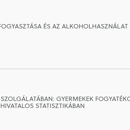
FOGYASZTÁSA ÉS AZ ALKOHOLHASZNÁLAT 
 SZOLGÁLATÁBAN: GYERMEKEK FOGYATÉK
IVATALOS STATISZTIKÁBAN