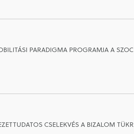
OBILITÁSI PARADIGMA PROGRAMJA A SZO
ETTUDATOS CSELEKVÉS A BIZALOM TÜKR