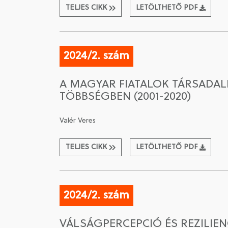
TELJES CIKK
LETÖLTHETŐ PDF
2024/2. szám
A MAGYAR FIATALOK TÁRSADAL
TÖBBSÉGBEN (2001-2020)
Valér Veres
TELJES CIKK
LETÖLTHETŐ PDF
2024/2. szám
VÁLSÁGPERCEPCIÓ ÉS REZILIE