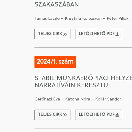
SZAKASZÁBAN
Tamás László – Krisztina Kolozsvári – Péter Pillók
TELJES CIKK
LETÖLTHETŐ PDF
2024/1. szám
STABIL MUNKAERŐPIACI HELYZ
NARRATÍVÁIN KERESZTÜL
Gerőházi Éva – Katona Nóra – Kollár Sándor
TELJES CIKK
LETÖLTHETŐ PDF