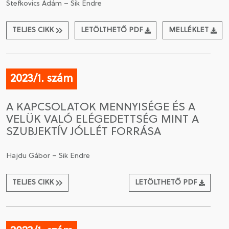
Stefkovics Ádám – Sik Endre
TELJES CIKK
LETÖLTHETŐ PDF
MELLÉKLET
2023/1. szám
A KAPCSOLATOK MENNYISÉGE ÉS A
VELÜK VALÓ ELÉGEDETTSÉG MINT A
SZUBJEKTÍV JÓLLÉT FORRÁSA
Hajdu Gábor – Sik Endre
TELJES CIKK
LETÖLTHETŐ PDF