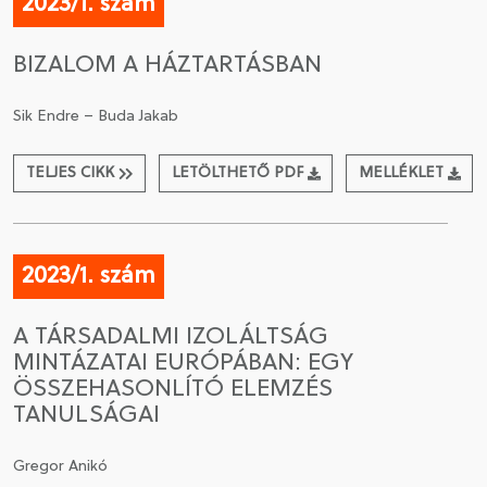
2023/1. szám
BIZALOM A HÁZTARTÁSBAN
Sik Endre – Buda Jakab
TELJES CIKK
LETÖLTHETŐ PDF
MELLÉKLET
2023/1. szám
A TÁRSADALMI IZOLÁLTSÁG
MINTÁZATAI EURÓPÁBAN: EGY
ÖSSZEHASONLÍTÓ ELEMZÉS
TANULSÁGAI
Gregor Anikó