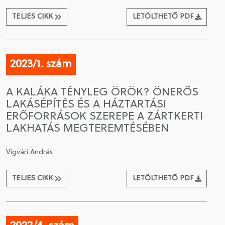
TELJES CIKK
LETÖLTHETŐ PDF
2023/1. szám
A KALÁKA TÉNYLEG ÖRÖK? ÖNERŐS
LAKÁSÉPÍTÉS ÉS A HÁZTARTÁSI
ERŐFORRÁSOK SZEREPE A ZÁRTKERTI
LAKHATÁS MEGTEREMTÉSÉBEN
Vigvári András
TELJES CIKK
LETÖLTHETŐ PDF