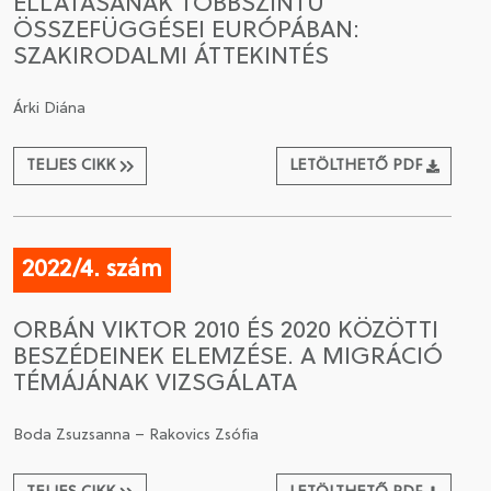
ELLÁTÁSÁNAK TÖBBSZINTŰ
ÖSSZEFÜGGÉSEI EURÓPÁBAN:
SZAKIRODALMI ÁTTEKINTÉS
Árki Diána
TELJES CIKK
LETÖLTHETŐ PDF
2022/4. szám
ORBÁN VIKTOR 2010 ÉS 2020 KÖZÖTTI
BESZÉDEINEK ELEMZÉSE. A MIGRÁCIÓ
TÉMÁJÁNAK VIZSGÁLATA
Boda Zsuzsanna – Rakovics Zsófia