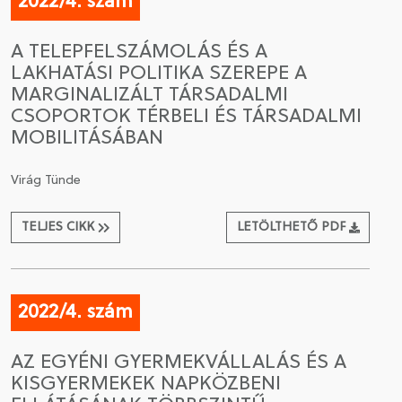
2022/4. szám
A TELEPFELSZÁMOLÁS ÉS A
LAKHATÁSI POLITIKA SZEREPE A
MARGINALIZÁLT TÁRSADALMI
CSOPORTOK TÉRBELI ÉS TÁRSADALMI
MOBILITÁSÁBAN
Virág Tünde
TELJES CIKK
LETÖLTHETŐ PDF
2022/4. szám
AZ EGYÉNI GYERMEKVÁLLALÁS ÉS A
KISGYERMEKEK NAPKÖZBENI