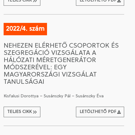
TELJES CIKK
LETÖLTHETŐ PDF
2022/4. szám
NEHEZEN ELÉRHETŐ CSOPORTOK ÉS
SZEGREGÁCIÓ VIZSGÁLATA A
HÁLÓZATI MÉRETGENERÁTOR
MÓDSZERÉVEL: EGY
MAGYARORSZÁGI VIZSGÁLAT
TANULSÁGAI
Kisfalusi Dorottya – Susánszky Pál – Susánszky Éva
TELJES CIKK
LETÖLTHETŐ PDF