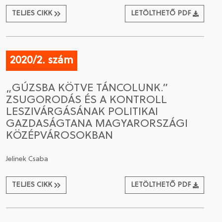
TELJES CIKK
LETÖLTHETŐ PDF
2020/2. szám
„GÚZSBA KÖTVE TÁNCOLUNK.”
ZSUGORODÁS ÉS A KONTROLL
LESZIVÁRGÁSÁNAK POLITIKAI
GAZDASÁGTANA MAGYARORSZÁGI
KÖZÉPVÁROSOKBAN
Jelinek Csaba
TELJES CIKK
LETÖLTHETŐ PDF