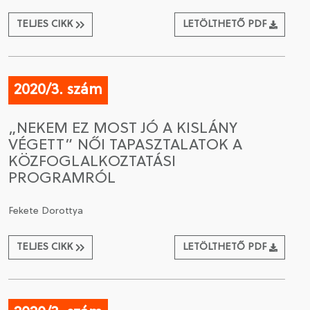
TELJES CIKK
LETÖLTHETŐ PDF
2020/3. szám
„NEKEM EZ MOST JÓ A KISLÁNY
VÉGETT” NŐI TAPASZTALATOK A
KÖZFOGLALKOZTATÁSI
PROGRAMRÓL
Fekete Dorottya
TELJES CIKK
LETÖLTHETŐ PDF