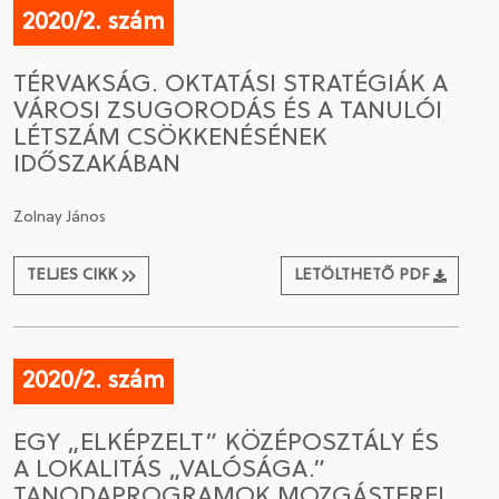
2020/2. szám
TÉRVAKSÁG. OKTATÁSI STRATÉGIÁK A
VÁROSI ZSUGORODÁS ÉS A TANULÓI
LÉTSZÁM CSÖKKENÉSÉNEK
IDŐSZAKÁBAN
Zolnay János
TELJES CIKK
LETÖLTHETŐ PDF
2020/2. szám
EGY „ELKÉPZELT” KÖZÉPOSZTÁLY ÉS
A LOKALITÁS „VALÓSÁGA.”
TANODAPROGRAMOK MOZGÁSTEREI