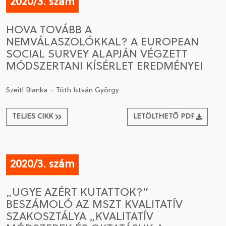
2020/3. szám
HOVA TOVÁBB A
NEMVÁLASZOLÓKKAL? A EUROPEAN
SOCIAL SURVEY ALAPJÁN VÉGZETT
MÓDSZERTANI KÍSÉRLET EREDMÉNYEI
Szeitl Blanka – Tóth István György
TELJES CIKK
LETÖLTHETŐ PDF
2020/3. szám
„UGYE AZÉRT KUTATTOK?”
BESZÁMOLÓ AZ MSZT KVALITATÍV
SZAKOSZTÁLYA „KVALITATÍV