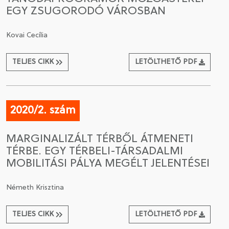
EGY ZSUGORODÓ VÁROSBAN
Kovai Cecília
TELJES CIKK
LETÖLTHETŐ PDF
2020/2. szám
MARGINALIZÁLT TÉRBŐL ÁTMENETI
TÉRBE. EGY TÉRBELI-TÁRSADALMI
MOBILITÁSI PÁLYA MEGÉLT JELENTÉSEI
Németh Krisztina
TELJES CIKK
LETÖLTHETŐ PDF