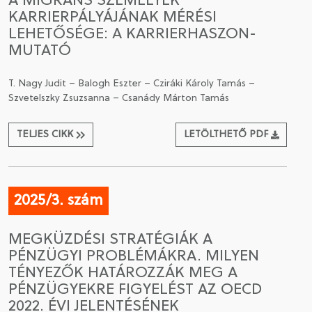
A MIGRÁNS SZEMÉLYEK
KARRIERPÁLYÁJÁNAK MÉRÉSI
LEHETŐSÉGE: A KARRIERHASZON-
MUTATÓ
T. Nagy Judit – Balogh Eszter – Cziráki Károly Tamás –
Szvetelszky Zsuzsanna – Csanády Márton Tamás
TELJES CIKK
LETÖLTHETŐ PDF
2025/3. szám
MEGKÜZDÉSI STRATÉGIÁK A
PÉNZÜGYI PROBLÉMÁKRA. MILYEN
TÉNYEZŐK HATÁROZZÁK MEG A
PÉNZÜGYEKRE FIGYELÉST AZ OECD
2022. ÉVI JELENTÉSÉNEK