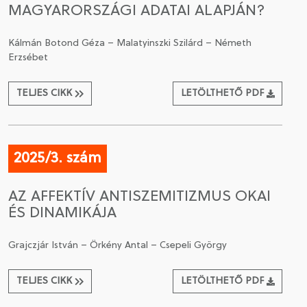
MAGYARORSZÁGI ADATAI ALAPJÁN?
Kálmán Botond Géza – Malatyinszki Szilárd – Németh
Erzsébet
TELJES CIKK
LETÖLTHETŐ PDF
2025/3. szám
AZ AFFEKTÍV ANTISZEMITIZMUS OKAI
ÉS DINAMIKÁJA
Grajczjár István – Örkény Antal – Csepeli György
TELJES CIKK
LETÖLTHETŐ PDF