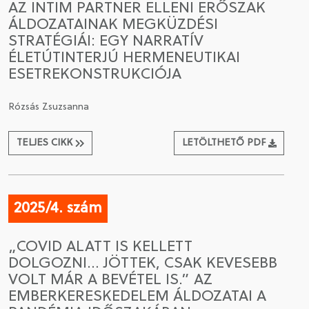
AZ INTIM PARTNER ELLENI ERŐSZAK
ÁLDOZATAINAK MEGKÜZDÉSI
STRATÉGIÁI: EGY NARRATÍV
ÉLETÚTINTERJÚ HERMENEUTIKAI
ESETREKONSTRUKCIÓJA
Rózsás Zsuzsanna
TELJES CIKK
LETÖLTHETŐ PDF
2025/4. szám
„COVID ALATT IS KELLETT
DOLGOZNI… JÖTTEK, CSAK KEVESEBB
VOLT MÁR A BEVÉTEL IS.” AZ
EMBERKERESKEDELEM ÁLDOZATAI A