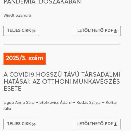
PANDÉMIA IDŐSZAKÁBAN
Windt Szandra
TELJES CIKK
LETÖLTHETŐ PDF
2025/3. szám
A COVID19 HOSSZÚ TÁVÚ TÁRSADALMI
HATÁSAI: AZ OTTHONI MUNKAVÉGZÉS
ESETE
Ligeti Anna Sára – Stefkovics Ádám – Rudas Szilvia – Koltai
Júlia
TELJES CIKK
LETÖLTHETŐ PDF