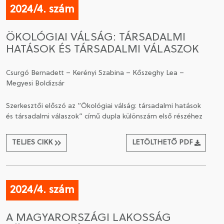
2024/4. szám
ÖKOLÓGIAI VÁLSÁG: TÁRSADALMI
HATÁSOK ÉS TÁRSADALMI VÁLASZOK
Csurgó Bernadett – Kerényi Szabina – Kőszeghy Lea –
Megyesi Boldizsár
Szerkesztői előszó az “Ökológiai válság: társadalmi hatások
és társadalmi válaszok” című dupla különszám első részéhez
TELJES CIKK
LETÖLTHETŐ PDF
2024/4. szám
A MAGYARORSZÁGI LAKOSSÁG