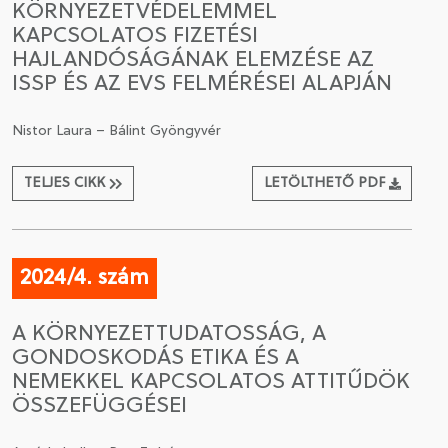
KÖRNYEZETVÉDELEMMEL
KAPCSOLATOS FIZETÉSI
HAJLANDÓSÁGÁNAK ELEMZÉSE AZ
ISSP ÉS AZ EVS FELMÉRÉSEI ALAPJÁN
Nistor Laura – Bálint Gyöngyvér
TELJES CIKK
LETÖLTHETŐ PDF
2024/4. szám
A KÖRNYEZETTUDATOSSÁG, A
GONDOSKODÁS ETIKA ÉS A
NEMEKKEL KAPCSOLATOS ATTITŰDÖK
ÖSSZEFÜGGÉSEI