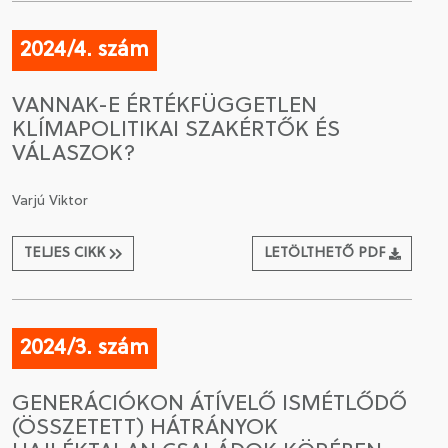
2024/4. szám
VANNAK-E ÉRTÉKFÜGGETLEN
KLÍMAPOLITIKAI SZAKÉRTŐK ÉS
VÁLASZOK?
Varjú Viktor
TELJES CIKK
LETÖLTHETŐ PDF
2024/3. szám
GENERÁCIÓKON ÁTÍVELŐ ISMÉTLŐDŐ
(ÖSSZETETT) HÁTRÁNYOK