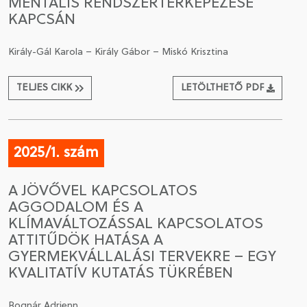
MENTÁLIS RENDSZERTÉRKÉPEZÉSE
KAPCSÁN
Király-Gál Karola – Király Gábor – Miskó Krisztina
TELJES CIKK
LETÖLTHETŐ PDF
2025/1. szám
A JÖVŐVEL KAPCSOLATOS
AGGODALOM ÉS A
KLÍMAVÁLTOZÁSSAL KAPCSOLATOS
ATTITŰDÖK HATÁSA A
GYERMEKVÁLLALÁSI TERVEKRE – EGY
KVALITATÍV KUTATÁS TÜKRÉBEN
Bognár Adrienn