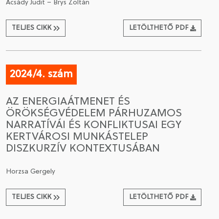
Acsády Judit – Brys Zoltán
TELJES CIKK
LETÖLTHETŐ PDF
2024/4. szám
AZ ENERGIAÁTMENET ÉS
ÖRÖKSÉGVÉDELEM PÁRHUZAMOS
NARRATÍVÁI ÉS KONFLIKTUSAI EGY
KERTVÁROSI MUNKÁSTELEP
DISZKURZÍV KONTEXTUSÁBAN
Horzsa Gergely
TELJES CIKK
LETÖLTHETŐ PDF