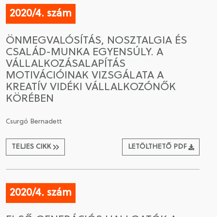
2020/4. szám
ÖNMEGVALÓSÍTÁS, NOSZTALGIA ÉS
CSALÁD-MUNKA EGYENSÚLY. A
VÁLLALKOZÁSALAPÍTÁS
MOTIVÁCIÓINAK VIZSGÁLATA A
KREATÍV VIDÉKI VÁLLALKOZÓNŐK
KÖRÉBEN
Csurgó Bernadett
TELJES CIKK
LETÖLTHETŐ PDF
2020/4. szám