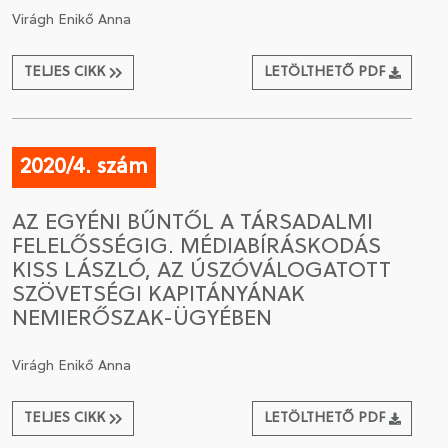
Virágh Enikő Anna
TELJES CIKK
LETÖLTHETŐ PDF
2020/4. szám
AZ EGYÉNI BŰNTŐL A TÁRSADALMI
FELELŐSSÉGIG. MÉDIABÍRÁSKODÁS
KISS LÁSZLÓ, AZ ÚSZÓVÁLOGATOTT
SZÖVETSÉGI KAPITÁNYÁNAK
NEMIERŐSZAK-ÜGYÉBEN
Virágh Enikő Anna
TELJES CIKK
LETÖLTHETŐ PDF