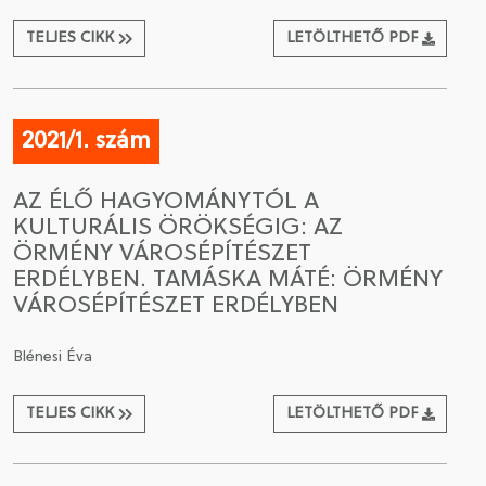
TELJES CIKK
LETÖLTHETŐ PDF
2021/1. szám
AZ ÉLŐ HAGYOMÁNYTÓL A
KULTURÁLIS ÖRÖKSÉGIG: AZ
ÖRMÉNY VÁROSÉPÍTÉSZET
ERDÉLYBEN. TAMÁSKA MÁTÉ: ÖRMÉNY
VÁROSÉPÍTÉSZET ERDÉLYBEN
Blénesi Éva
TELJES CIKK
LETÖLTHETŐ PDF