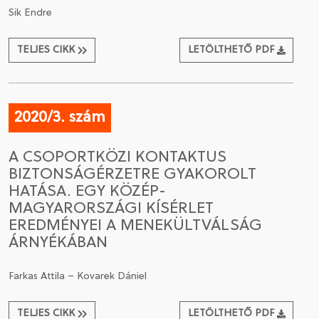
Sik Endre
TELJES CIKK
LETÖLTHETŐ PDF
2020/3. szám
A CSOPORTKÖZI KONTAKTUS
BIZTONSÁGÉRZETRE GYAKOROLT
HATÁSA. EGY KÖZÉP-
MAGYARORSZÁGI KÍSÉRLET
EREDMÉNYEI A MENEKÜLTVÁLSÁG
ÁRNYÉKÁBAN
Farkas Attila – Kovarek Dániel
TELJES CIKK
LETÖLTHETŐ PDF