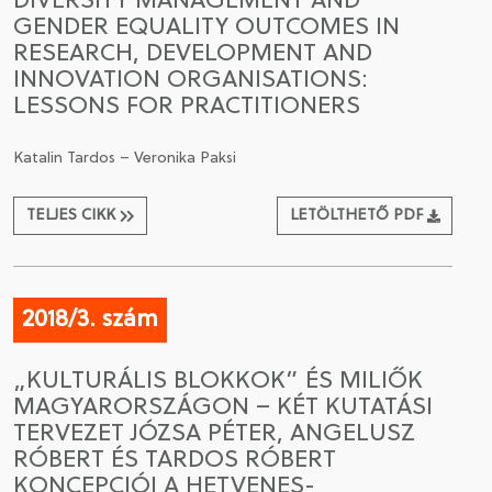
DIVERSITY MANAGEMENT AND
GENDER EQUALITY OUTCOMES IN
RESEARCH, DEVELOPMENT AND
INNOVATION ORGANISATIONS:
LESSONS FOR PRACTITIONERS
Katalin Tardos – Veronika Paksi
TELJES CIKK
LETÖLTHETŐ PDF
2018/3. szám
„KULTURÁLIS BLOKKOK” ÉS MILIŐK
MAGYARORSZÁGON – KÉT KUTATÁSI
TERVEZET JÓZSA PÉTER, ANGELUSZ
RÓBERT ÉS TARDOS RÓBERT
KONCEPCIÓI A HETVENES-