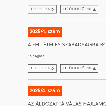
TELJES CIKK
LETÖLTHETŐ PDF
2025/4. szám
A FELTÉTELES SZABADSÁGRA B
Solt Ágnes
TELJES CIKK
LETÖLTHETŐ PDF
2025/4. szám
AZ ÁLDOZATTÁ VÁLÁS HAJLAMO