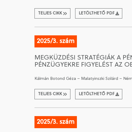
TELJES CIKK
LETÖLTHETŐ PDF
2025/3. szám
MEGKÜZDÉSI STRATÉGIÁK A P
PÉNZÜGYEKRE FIGYELÉST AZ OE
Kálmán Botond Géza – Malatyinszki Szilárd – Né
TELJES CIKK
LETÖLTHETŐ PDF
2025/3. szám