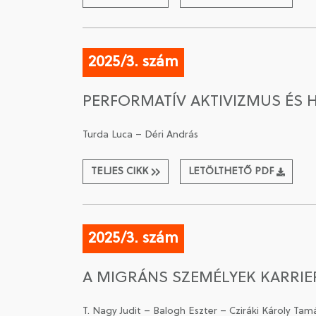
2025/3. szám
PERFORMATÍV AKTIVIZMUS ÉS 
Turda Luca – Déri András
TELJES CIKK
LETÖLTHETŐ PDF
2025/3. szám
A MIGRÁNS SZEMÉLYEK KARRIE
T. Nagy Judit – Balogh Eszter – Cziráki Károly T