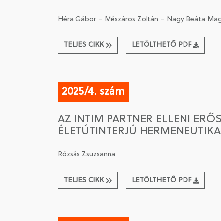
Héra Gábor – Mészáros Zoltán – Nagy Beáta Ma
TELJES CIKK
LETÖLTHETŐ PDF
2025/4. szám
AZ INTIM PARTNER ELLENI ERŐ
ÉLETÚTINTERJÚ HERMENEUTIKA
Rózsás Zsuzsanna
TELJES CIKK
LETÖLTHETŐ PDF