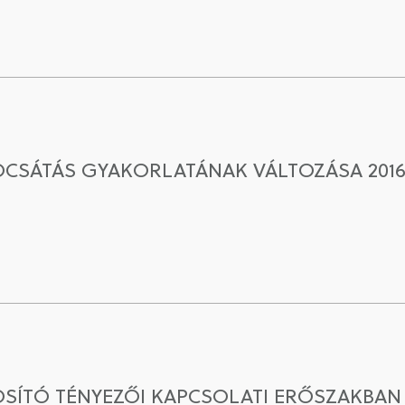
OCSÁTÁS GYAKORLATÁNAK VÁLTOZÁSA 2016
SÍTÓ TÉNYEZŐI KAPCSOLATI ERŐSZAKBAN