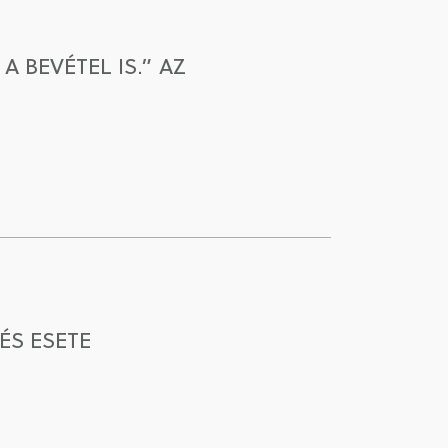
 BEVÉTEL IS.” AZ
ÉS ESETE