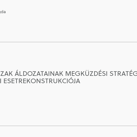
gda
SZAK ÁLDOZATAINAK MEGKÜZDÉSI STRATÉGI
I ESETREKONSTRUKCIÓJA