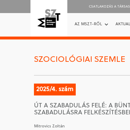
CSATLAKOZÁS A TÁRSA
AZ MSZT-RŐL
AKTUAL
SZOCIOLÓGIAI SZEMLE
2025/4. szám
ÚT A SZABADULÁS FELÉ: A BÜ
SZABADULÁSRA FELKÉSZÍTÉSBE
Mitrovics Zoltán