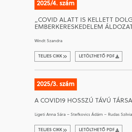
2025/4. szám
„COVID ALATT IS KELLETT DOLG
EMBERKERESKEDELEM ÁLDOZAT
Windt Szandra
TELJES CIKK
LETÖLTHETŐ PDF
2025/3. szám
A COVID19 HOSSZÚ TÁVÚ TÁRS
Ligeti Anna Sára – Stefkovics Ádám – Rudas Szilvia 
TELJES CIKK
LETÖLTHETŐ PDF