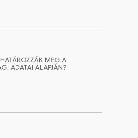
 HATÁROZZÁK MEG A
GI ADATAI ALAPJÁN?