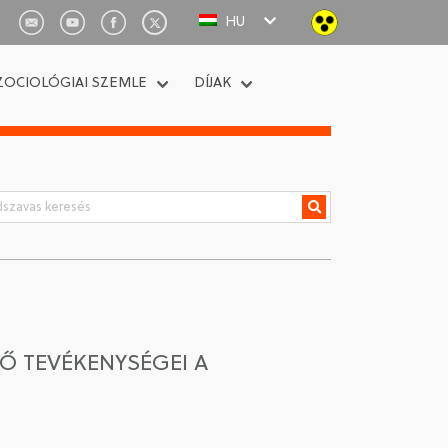
HU
ZOCIOLÓGIAI SZEMLE
DÍJAK
Ő TEVÉKENYSÉGEI A