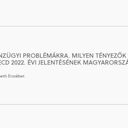
ÉNZÜGYI PROBLÉMÁKRA. MILYEN TÉNYEZŐK
CD 2022. ÉVI JELENTÉSÉNEK MAGYARORSZÁ
meth Erzsébet