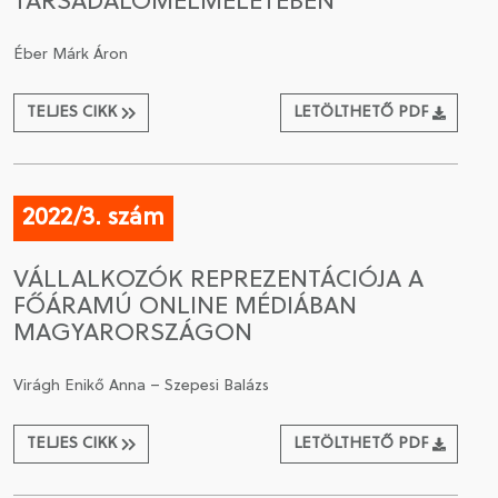
TÁRSADALOMELMÉLETÉBEN
Éber Márk Áron
TELJES CIKK
LETÖLTHETŐ PDF
2022/3. szám
VÁLLALKOZÓK REPREZENTÁCIÓJA A
FŐÁRAMÚ ONLINE MÉDIÁBAN
MAGYARORSZÁGON
Virágh Enikő Anna – Szepesi Balázs
TELJES CIKK
LETÖLTHETŐ PDF