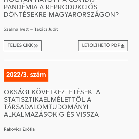
HOGYAN HATOTT A COVID19-
PANDÉMIA A REPRODUKCIÓS
DÖNTÉSEKRE MAGYARORSZÁGON?
Szalma Ivett – Takács Judit
TELJES CIKK
LETÖLTHETŐ PDF
2022/3. szám
OKSÁGI KÖVETKEZTETÉSEK. A
STATISZTIKAELMÉLETTŐL A
TÁRSADALOMTUDOMÁNYI
ALKALMAZÁSOKIG ÉS VISSZA
Rakovics Zsófia