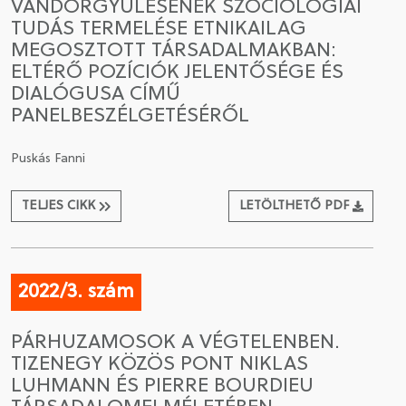
VÁNDORGYŰLÉSÉNEK SZOCIOLÓGIAI
TUDÁS TERMELÉSE ETNIKAILAG
MEGOSZTOTT TÁRSADALMAKBAN:
ELTÉRŐ POZÍCIÓK JELENTŐSÉGE ÉS
DIALÓGUSA CÍMŰ
PANELBESZÉLGETÉSÉRŐL
Puskás Fanni
TELJES CIKK
LETÖLTHETŐ PDF
2022/3. szám
PÁRHUZAMOSOK A VÉGTELENBEN.
TIZENEGY KÖZÖS PONT NIKLAS
LUHMANN ÉS PIERRE BOURDIEU