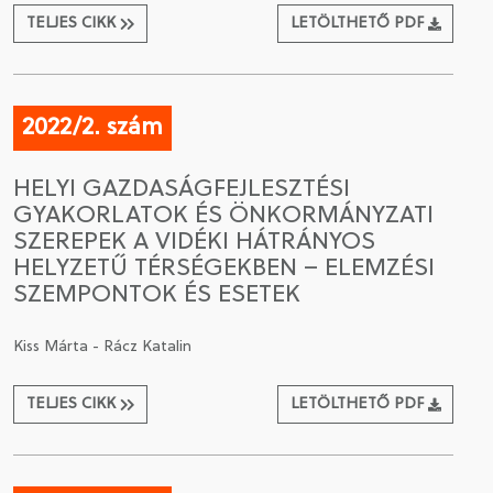
TELJES CIKK
LETÖLTHETŐ PDF
2022/2. szám
HELYI GAZDASÁGFEJLESZTÉSI
GYAKORLATOK ÉS ÖNKORMÁNYZATI
SZEREPEK A VIDÉKI HÁTRÁNYOS
HELYZETŰ TÉRSÉGEKBEN – ELEMZÉSI
SZEMPONTOK ÉS ESETEK
Kiss Márta - Rácz Katalin
TELJES CIKK
LETÖLTHETŐ PDF