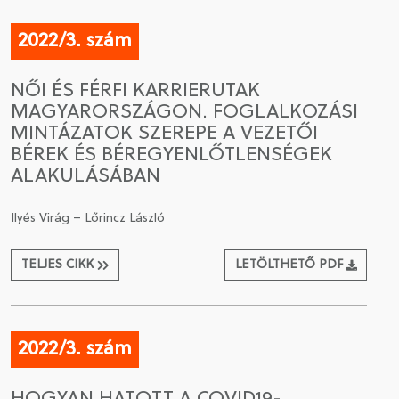
2022/3. szám
NŐI ÉS FÉRFI KARRIERUTAK
MAGYARORSZÁGON. FOGLALKOZÁSI
MINTÁZATOK SZEREPE A VEZETŐI
BÉREK ÉS BÉREGYENLŐTLENSÉGEK
ALAKULÁSÁBAN
Ilyés Virág – Lőrincz László
TELJES CIKK
LETÖLTHETŐ PDF
2022/3. szám