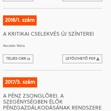
2018/1. szám
A KRITIKAI CSELEKVÉS ÚJ SZÍNTEREI
Kecskés Nóra
TELJES CIKK
LETÖLTHETŐ PDF
2017/3. szám
A PÉNZ ZSONGLŐREI. A
SZEGÉNYSÉGBEN ÉLŐK
PÉNZGAZDÁLKODÁSÁNAK RENDSZERE