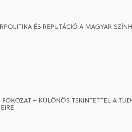
ÚRPOLITIKA ÉS REPUTÁCIÓ A MAGYAR SZÍN
 FOKOZAT – KÜLÖNÖS TEKINTETTEL A T
EIRE