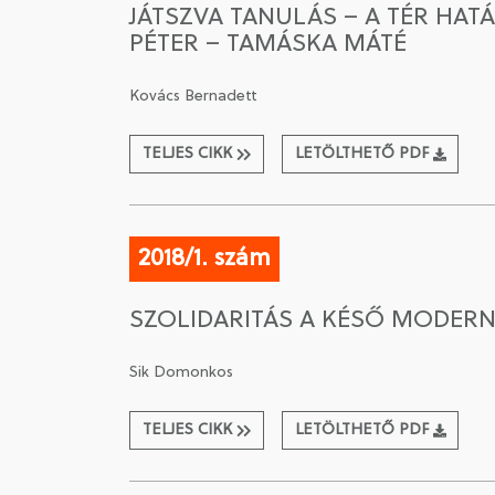
JÁTSZVA TANULÁS – A TÉR HAT
PÉTER – TAMÁSKA MÁTÉ
Kovács Bernadett
TELJES CIKK
LETÖLTHETŐ PDF
2018/1. szám
SZOLIDARITÁS A KÉSŐ MODERN
Sik Domonkos
TELJES CIKK
LETÖLTHETŐ PDF