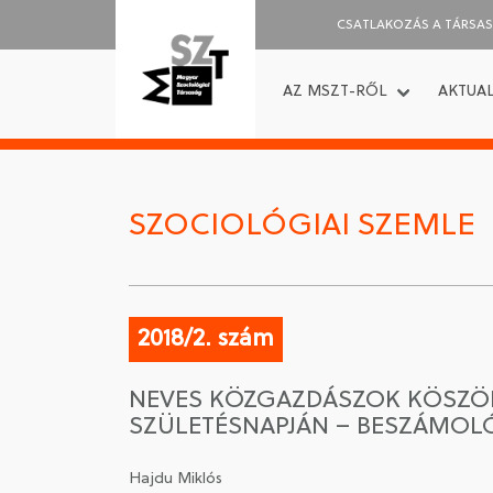
CSATLAKOZÁS A TÁRSA
AZ MSZT-RŐL
AKTUAL
SZOCIOLÓGIAI SZEMLE
2018/2. szám
NEVES KÖZGAZDÁSZOK KÖSZÖN
SZÜLETÉSNAPJÁN – BESZÁMOL
Hajdu Miklós