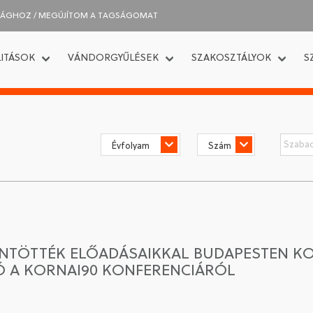
SÁGHOZ / MEGÚJÍTOM A TAGSÁGOMAT
ITÁSOK
VÁNDORGYŰLÉSEK
SZAKOSZTÁLYOK
S
TÖTTÉK ELŐADÁSAIKKAL BUDAPESTEN KOR
Ó A KORNAI90 KONFERENCIÁRÓL