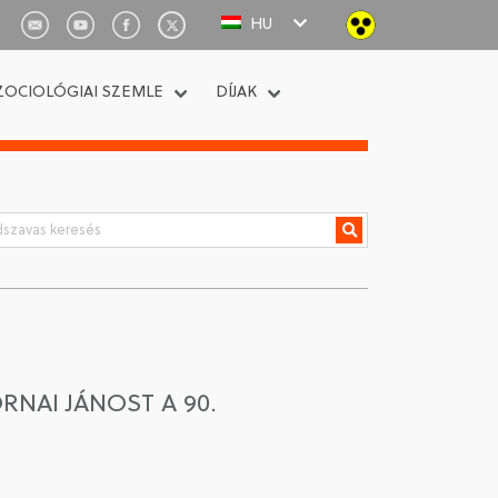
HU
ZOCIOLÓGIAI SZEMLE
DÍJAK
NAI JÁNOST A 90.