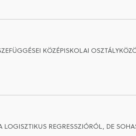
SSZEFÜGGÉSEI KÖZÉPISKOLAI OSZTÁLYKÖ
 A LOGISZTIKUS REGRESSZIÓRÓL, DE SO