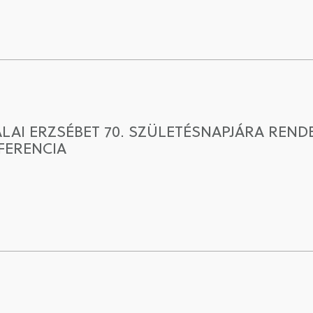
AI ERZSÉBET 70. SZÜLETÉSNAPJÁRA REND
ERENCIA