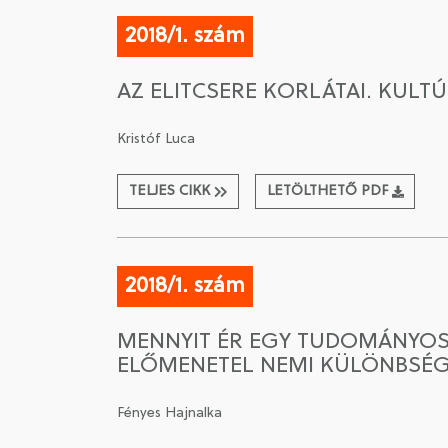
2018/1. szám
AZ ELITCSERE KORLÁTAI. KULT
Kristóf Luca
TELJES CIKK
LETÖLTHETŐ PDF
2018/1. szám
MENNYIT ÉR EGY TUDOMÁNYOS
ELŐMENETEL NEMI KÜLÖNBSÉG
Fényes Hajnalka