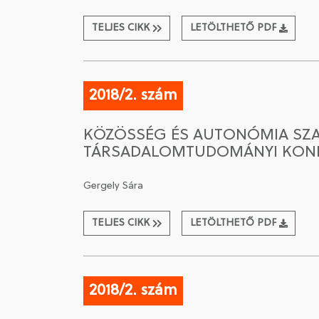
TELJES CIKK
LETÖLTHETŐ PDF
2018/2. szám
KÖZÖSSÉG ÉS AUTONÓMIA SZAL
TÁRSADALOMTUDOMÁNYI KONF
Gergely Sára
TELJES CIKK
LETÖLTHETŐ PDF
2018/2. szám