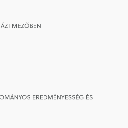
HÁZI MEZŐBEN
UDOMÁNYOS EREDMÉNYESSÉG ÉS