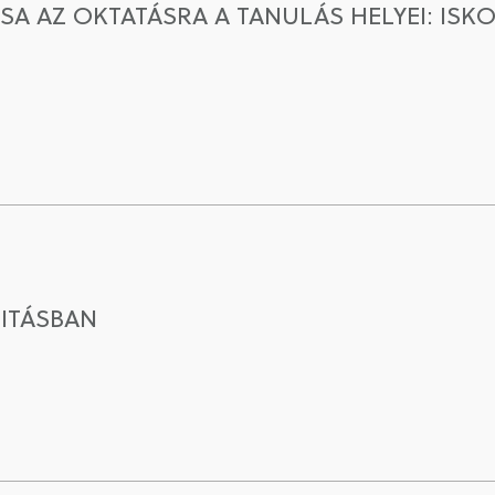
ÁSA AZ OKTATÁSRA A TANULÁS HELYEI: ISK
ITÁSBAN