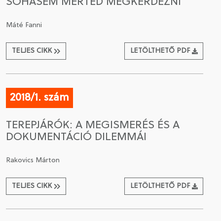
SOHASEM MERTED MEGKÉRDEZNI
Máté Fanni
TELJES CIKK
LETÖLTHETŐ PDF
2018/1. szám
TEREPJÁRÓK: A MEGISMERÉS ÉS A
DOKUMENTÁCIÓ DILEMMÁI
Rakovics Márton
TELJES CIKK
LETÖLTHETŐ PDF