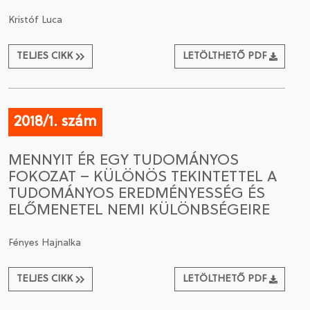
Kristóf Luca
TELJES CIKK
LETÖLTHETŐ PDF
2018/1. szám
MENNYIT ÉR EGY TUDOMÁNYOS
FOKOZAT – KÜLÖNÖS TEKINTETTEL A
TUDOMÁNYOS EREDMÉNYESSÉG ÉS
ELŐMENETEL NEMI KÜLÖNBSÉGEIRE
Fényes Hajnalka
TELJES CIKK
LETÖLTHETŐ PDF