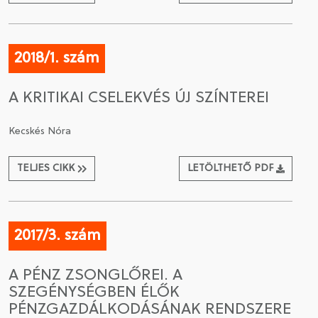
2018/1. szám
A KRITIKAI CSELEKVÉS ÚJ SZÍNTEREI
Kecskés Nóra
TELJES CIKK
LETÖLTHETŐ PDF
2017/3. szám
A PÉNZ ZSONGLŐREI. A
SZEGÉNYSÉGBEN ÉLŐK
PÉNZGAZDÁLKODÁSÁNAK RENDSZERE