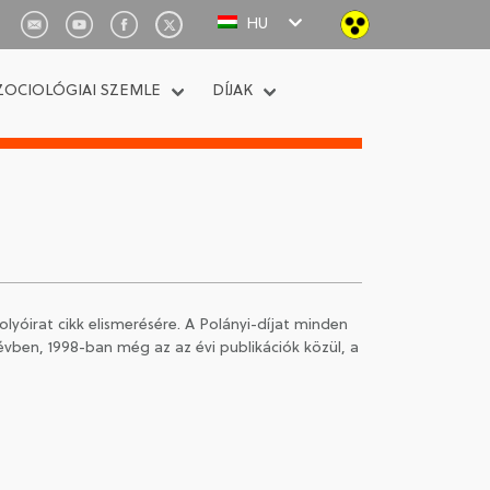
HU
ZOCIOLÓGIAI SZEMLE
DÍJAK
olyóirat cikk elismerésére. A Polányi-díjat minden
 évben, 1998-ban még az az évi publikációk közül, a