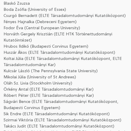
Blaskó Zsuzsa
Boda Zsófia (University of Essex)
Csurgó Bernadett (ELTE Társadalomtudományi Kutatóközpont)
Fényes Hajnalka (Debreceni Egyetem)
Fodor Éva (Central European University)
Horváth Gergely Krisztián (ELTE HTK Történettudományi
Kutatóintézet)
Hrubos Ildikó (Budapesti Corvinus Egyetem)
Huszár Ákos (ELTE Társadalomtudományi Kutatóközpont)
Koltai Júlia (ELTE Társadalomtudományi Kutatóközpont, ELTE
Társadalomtudományi Kar)
Kulcsár László (The Pennsylvania State University)
Mikolai Júlia (University of St Andrews)
Oláh Sz. Livia (Stockholm University)
Örkény Antal (ELTE Társadalomtudományi Kar)
Róbert Péter (ELTE Társadalomtudományi Kar)
Ságvári Bence (ELTE Társadalomtudományi Kutatóközpont,
Budapesti Corvinus Egyetem)
Sik Endre (ELTE Társadalomtudományi Kutatóközpont)
Szirmai Viktória (ELTE Társadalomtudományi Kutatóközpont)
Takács Judit (ELTE Társadalomtudományi Kutatóközpont)