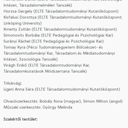
Intézet, Társadalomelmélet Tanszék)
Horzsa Gergely (ELTE Társadalomtudományi Kutatóközpont)
Kisfalusi Dorottya (ELTE Társadalomtudományi Kutatóközpont;
Linköping University)
Kmetty Zoltán (ELTE Társadalomtudományi Kutatóközpont)
Simonovits Borbála (ELTE Pedagógiai és Pszichológiai Kar)
Surányi Ráchel (ELTE Pedagógiai és Pszichológiai Kar)
Tomay Kyra (Pécsi Tudományegyetem Bölcsészet- és
Társadalomtudományi Kar, Társadalom és Médiatudományi
Intézet, Szociológia Tanszék)
Virágh Enikő (ELTE Társadalomtudományi Kar,
Társadalomkutatások Módszertana Tanszék)
Titkárság
:
Ligeti Anna Sára (ELTE Társadalomtudományi Kutatóközpont)
Olvasószerkesztés: Bobály Ilona (magyar), Simon Milton (angol)
Műszaki szerkesztés: György Melinda
Szakértői testület: