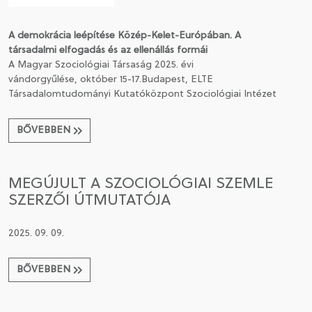
A demokrácia leépítése Közép-Kelet-Európában. A
társadalmi elfogadás és az ellenállás formái
A Magyar Szociológiai Társaság 2025. évi
vándorgyűlése, október 15-17.Budapest, ELTE
Társadalomtudományi Kutatóközpont Szociológiai Intézet
BŐVEBBEN
MEGÚJULT A SZOCIOLÓGIAI SZEMLE
SZERZŐI ÚTMUTATÓJA
2025. 09. 09.
BŐVEBBEN