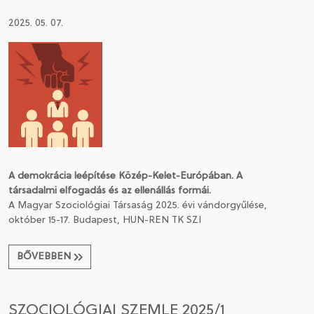
2025. 05. 07.
A demokrácia leépítése Közép-Kelet-Európában. A
társadalmi elfogadás és az ellenállás formái.
A Magyar Szociológiai Társaság 2025. évi vándorgyűlése,
október 15-17.
Budapest, HUN-REN TK SZI
BŐVEBBEN
SZOCIOLÓGIAI SZEMLE 2025/1