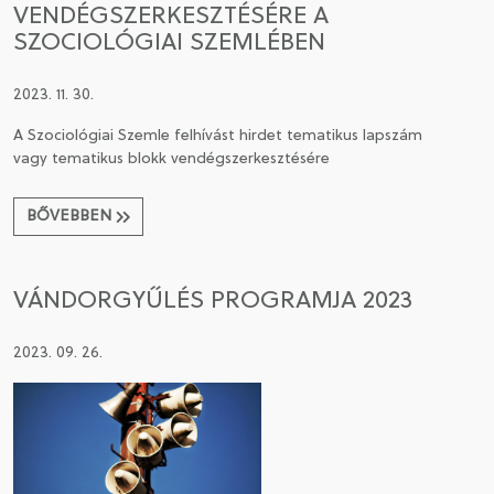
VENDÉGSZERKESZTÉSÉRE A
SZOCIOLÓGIAI SZEMLÉBEN
2023. 11. 30.
A Szociológiai Szemle felhívást hirdet tematikus lapszám
vagy tematikus blokk vendégszerkesztésére
BŐVEBBEN
VÁNDORGYŰLÉS PROGRAMJA 2023
2023. 09. 26.