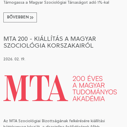
Támogassa a Magyar Szociológiai Társaságot adó 1%-kal
BŐVEBBEN
MTA 200 - KIÁLLÍTÁS A MAGYAR
SZOCIOLÓGIA KORSZAKAIRÓL
2026. 02. 19.
Az MTA Szociológiai Bizottságának felkérésére kiállítási