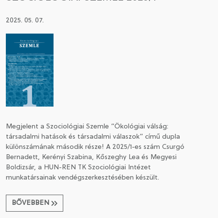
2025. 05. 07.
Megjelent a Szociológiai Szemle “Ökológiai válság:
társadalmi hatások és társadalmi válaszok” című dupla
különszámának második része! A 2025/1-es szám Csurgó
Bernadett, Kerényi Szabina, Kőszeghy Lea és Megyesi
Boldizsár, a HUN-REN TK Szociológiai Intézet
munkatársainak vendégszerkesztésében készült.
BŐVEBBEN