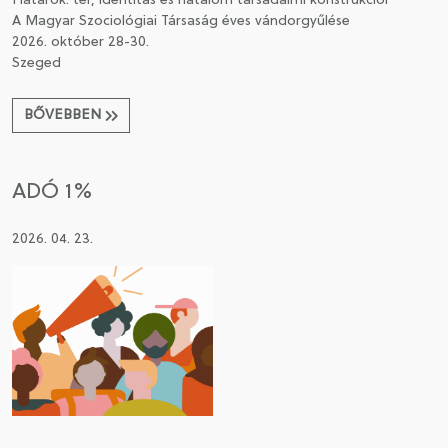
Határok: tér, identitás és hatalom társadalmi konstrukciói
A Magyar Szociológiai Társaság éves vándorgyűlése
2026. október 28-30.
Szeged
BŐVEBBEN
ADÓ 1%
2026. 04. 23.