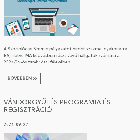
A Szociológiai Szemle pályázatot hirdet szakmai gyakorlatra
BA, illetve MA képzésben részt vevő hallgatók számára a
2024/25-ös tanév őszi félévében.
BŐVEBBEN
VÁNDORGYŰLÉS PROGRAMJA ÉS
REGISZTRÁCIÓ
2024. 09. 27.