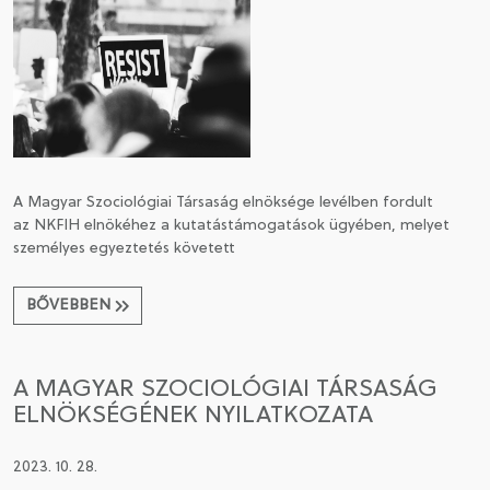
A Magyar Szociológiai Társaság elnöksége levélben fordult
az NKFIH elnökéhez a kutatástámogatások ügyében, melyet
személyes egyeztetés követett
BŐVEBBEN
A MAGYAR SZOCIOLÓGIAI TÁRSASÁG
ELNÖKSÉGÉNEK NYILATKOZATA
2023. 10. 28.