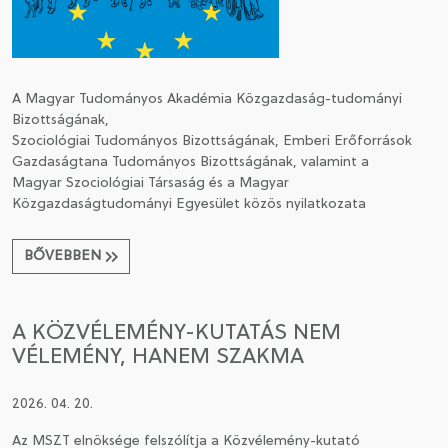
CSATLAKOZÁS A TÁRSASÁGHOZ / MEGÚJÍTOM A
TAGSÁGOMAT
A Magyar Tudományos Akadémia Közgazdaság-tudományi
Bizottságának,
Szociológiai Tudományos Bizottságának,
Emberi Erőforrások
Gazdaságtana Tudományos Bizottságának,
valamint a
Magyar Szociológiai Társaság és a Magyar
Közgazdaságtudományi Egyesület
közös nyilatkozata
BŐVEBBEN
A KÖZVÉLEMÉNY-KUTATÁS NEM
VÉLEMÉNY, HANEM SZAKMA
2026. 04. 20.
Az MSZT elnöksége felszólítja a Közvélemény-kutató