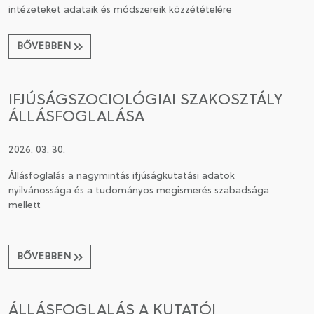
intézeteket adataik és módszereik közzétételére
BŐVEBBEN
IFJÚSÁGSZOCIOLÓGIAI SZAKOSZTÁLY
ÁLLÁSFOGLALÁSA
2026. 03. 30.
Állásfoglalás a nagymintás ifjúságkutatási adatok
nyilvánossága és a tudományos megismerés szabadsága
mellett
BŐVEBBEN
ÁLLÁSFOGLALÁS A KUTATÓI