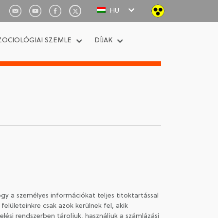
HU
ZOCIOLÓGIAI SZEMLE
DÍJAK
gy a személyes információkat teljes titoktartással
felületeinkre csak azok kerülnek fel, akik
si rendszerben tároljuk, használjuk a számlázási