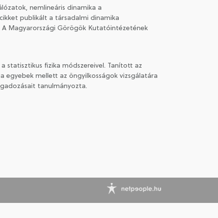
álózatok, nemlineáris dinamika a
ikket publikált a társadalmi dinamika
. A Magyarországi Görögök Kutatóintézetének
statisztikus fizika módszereivel. Tanított az
 egyebek mellett az öngyilkosságok vizsgálatára
ingadozásait tanulmányozta.