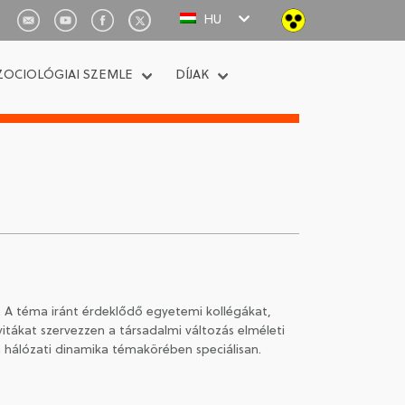
HU
ZOCIOLÓGIAI SZEMLE
DÍJAK
e. A téma iránt érdeklődő egyetemi kollégákat,
itákat szervezzen a társadalmi változás elméleti
a hálózati dinamika témakörében speciálisan.