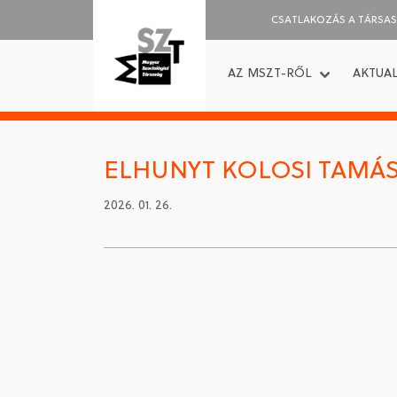
CSATLAKOZÁS A TÁRSA
AZ MSZT-RŐL
AKTUAL
ELHUNYT KOLOSI TAMÁ
2026. 01. 26.