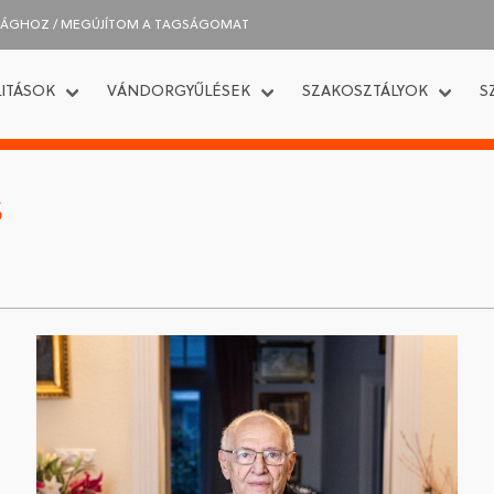
SÁGHOZ / MEGÚJÍTOM A TAGSÁGOMAT
ITÁSOK
VÁNDORGYŰLÉSEK
SZAKOSZTÁLYOK
S
S