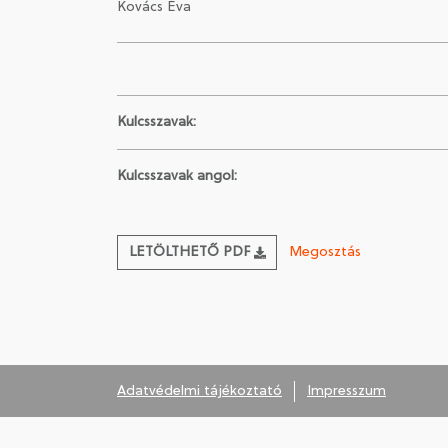
Kovács Éva
Kulcsszavak:
Kulcsszavak angol:
LETÖLTHETŐ PDF
Megosztás
Adatvédelmi tájékoztató
Impresszum