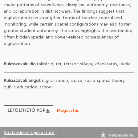
shape patterns of surveillance, discipline, autonomy, resistance,
and collaboration in distinct ways. The findings suggest that
digitalization can strengthen forms of teacher control and
monitoring, while certain spatial configurations may also foster
greater student autonomy. The study highlights the unintended,
often hidden spatial and power-related consequences of
digitalization.
Kulcsszavak:
digitalizáció, tér, térszociológia, közoktatás, iskola
Kulcsszavak angol:
digitalization, space, socio-spatial theory,
public education, school
LETÖLTHETŐ PDF
Megosztás
Adatvédelmi tájékoztató