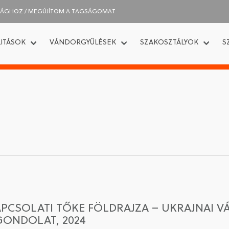
SÁGHOZ / MEGÚJÍTOM A TAGSÁGOMAT
ITÁSOK
VÁNDORGYŰLÉSEK
SZAKOSZTÁLYOK
S
KAPCSOLATI TŐKE FÖLDRAJZA – UKRAJNAI 
GONDOLAT, 2024