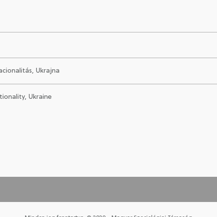
acionalitás, Ukrajna
tionality, Ukraine