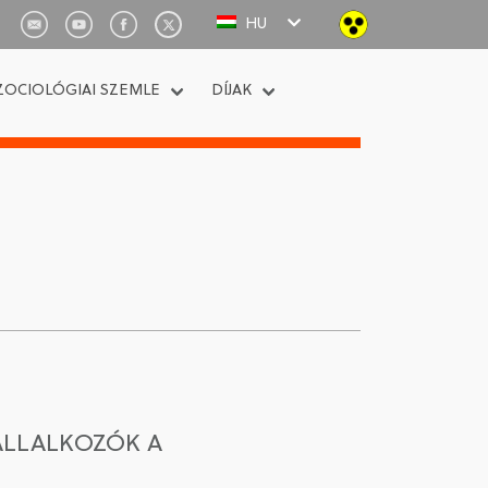
HU
ZOCIOLÓGIAI SZEMLE
DÍJAK
VÁLLALKOZÓK A