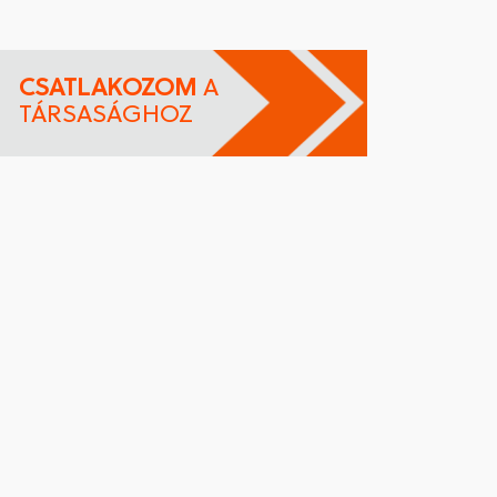
CSATLAKOZOM
A
TÁRSASÁGHOZ