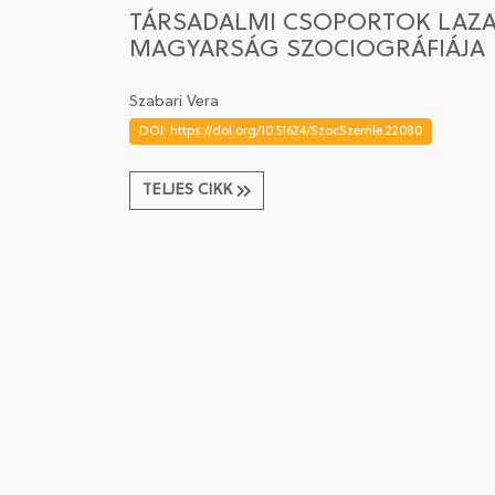
TÁRSADALMI CSOPORTOK LAZA 
MAGYARSÁG SZOCIOGRÁFIÁJA
Szabari Vera
DOI: https://doi.org/10.51624/SzocSzemle.22080
TELJES CIKK