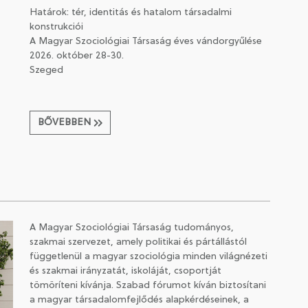
Határok: tér, identitás és hatalom társadalmi
konstrukciói
A Magyar Szociológiai Társaság éves vándorgyűlése
2026. október 28-30.
Szeged
BŐVEBBEN
A Magyar Szociológiai Társaság tudományos,
szakmai szervezet, amely politikai és pártállástól
függetlenül a magyar szociológia minden világnézeti
és szakmai irányzatát, iskoláját, csoportját
tömöríteni kívánja. Szabad fórumot kíván biztosítani
a magyar társadalomfejlődés alapkérdéseinek, a