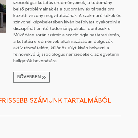
szociológiai kutatás eredményeinek, a tudomány
belső problémáinak és a tudomány és társadalom
közötti viszony megvitatásának. A szakmai értékek és
színvonal képviseletében kíván befolyást gyakorolni a
diszciplínát érintő tudománypolitikai döntésekre.
Működése során számít a szociológia határterületén,
a kutatási eredmények alkalmazásában dolgozók
aktív részvételére, különös súlyt kíván helyezni a
felnövekvő új szociológus nemzedékek, az egyetemi
hallgatók bevonására.
BŐVEBBEN
GFRISSEBB SZÁMUNK TARTALMÁBÓL
2026