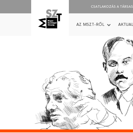
CSATLAKOZÁS A TÁRSA
AZ MSZT-RŐL
AKTUAL