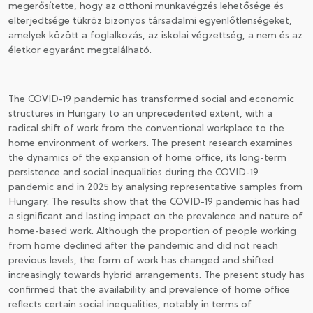
megerősítette, hogy az otthoni munkavégzés lehetősége és
elterjedtsége tükröz bizonyos társadalmi egyenlőtlenségeket,
amelyek között a foglalkozás, az iskolai végzettség, a nem és az
életkor egyaránt megtalálható.
The COVID-19 pandemic has transformed social and economic
structures in Hungary to an unprecedented extent, with a
radical shift of work from the conventional workplace to the
home environment of workers. The present research examines
the dynamics of the expansion of home office, its long-term
persistence and social inequalities during the COVID-19
pandemic and in 2025 by analysing representative samples from
Hungary. The results show that the COVID-19 pandemic has had
a significant and lasting impact on the prevalence and nature of
home-based work. Although the proportion of people working
from home declined after the pandemic and did not reach
previous levels, the form of work has changed and shifted
increasingly towards hybrid arrangements. The present study has
confirmed that the availability and prevalence of home office
reflects certain social inequalities, notably in terms of