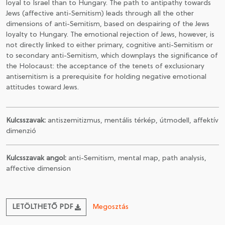
loyal to Israel than to Hungary. The path to antipathy towards
Jews (affective anti-Semitism) leads through all the other
dimensions of anti-Semitism, based on despairing of the Jews
loyalty to Hungary. The emotional rejection of Jews, however, is
not directly linked to either primary, cognitive anti-Semitism or
to secondary anti-Semitism, which downplays the significance of
the Holocaust: the acceptance of the tenets of exclusionary
antisemitism is a prerequisite for holding negative emotional
attitudes toward Jews.
Kulcsszavak:
antiszemitizmus, mentális térkép, útmodell, affektív
dimenzió
Kulcsszavak angol:
anti-Semitism, mental map, path analysis,
affective dimension
LETÖLTHETŐ PDF
Megosztás