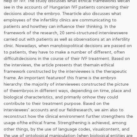
help of IVF. The study discusses what ethical frameworks wecan
see in the accounts of Hungarian IVF patients concerning their
decisions about the embryo. Thearticle also discusses what
employees of the infertility clinics are communicating to
patients and howthey can influence their thinking. In the
framework of the research, 20 semi-structured interviewswere
carried out with patients as well as observations at an infertility
clinic. Nowadays, when manybiopolitical decisions are passed on
to patients, they have to make a number of different, often
difficultdecisions in the course of their IVF treatment. Based on
the interviews, the article presents that themain ethical
framework constructed by the interviewees is the therapeutic
frame. An important featureof this frame is the embryo
hierarchy: the majority of interviewees constructed the picture
of theembryos in different ways, depending on time, place and
biological characteristics, and primarily onhow they could
contribute to their treatment purpose. Based on the
interviewees’ accounts and our fieldresearch, we aim also to
reconstruct how the clinical environment further strengthens the
usage ofthe ethical frame. Strengthening is achieved, among
other things, by the use of language codes, visualcontent, and
the use of ontological manipulation (when biological entities are