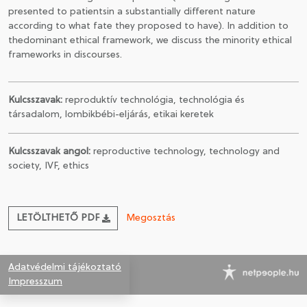
presented to patientsin a substantially different nature
according to what fate they proposed to have). In addition to
thedominant ethical framework, we discuss the minority ethical
frameworks in discourses.
Kulcsszavak:
reproduktív technológia, technológia és
társadalom, lombikbébi-eljárás, etikai keretek
Kulcsszavak angol:
reproductive technology, technology and
society, IVF, ethics
LETÖLTHETŐ PDF
Megosztás
Adatvédelmi tájékoztató
Impresszum