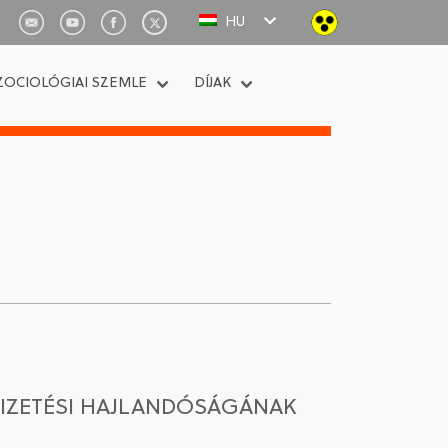
HU
ZOCIOLÓGIAI SZEMLE
DÍJAK
IZETÉSI HAJLANDÓSÁGÁNAK