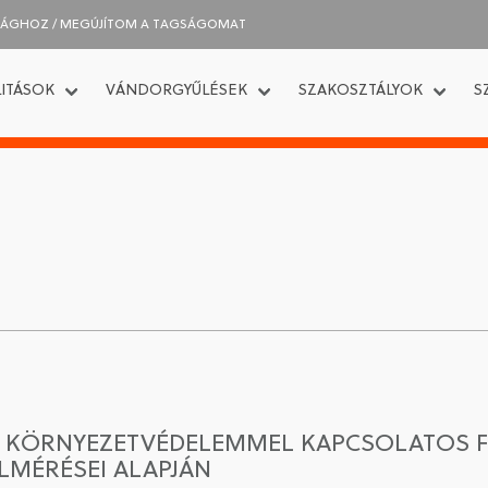
SÁGHOZ / MEGÚJÍTOM A TAGSÁGOMAT
ITÁSOK
VÁNDORGYŰLÉSEK
SZAKOSZTÁLYOK
S
 KÖRNYEZETVÉDELEMMEL KAPCSOLATOS F
ELMÉRÉSEI ALAPJÁN