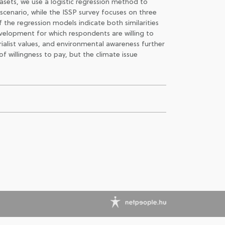
sets, we use a logistic regression method to
scenario, while the ISSP survey focuses on three
the regression models indicate both similarities
evelopment for which respondents are willing to
rialist values, and environmental awareness further
f willingness to pay, but the climate issue