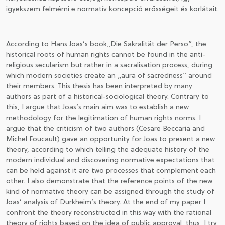
igyekszem felmérni e normatív koncepció erősségeit és korlátait.
According to Hans Joas’s book„Die Sakralität der Perso”, the
historical roots of human rights cannot be found in the anti-
religious secularism but rather in a sacralisation process, during
which modern societies create an „aura of sacredness” around
their members. This thesis has been interpreted by many
authors as part of a historical-sociological theory. Contrary to
this, I argue that Joas’s main aim was to establish a new
methodology for the legitimation of human rights norms. I
argue that the criticism of two authors (Cesare Beccaria and
Michel Foucault) gave an opportunity for Joas to present a new
theory, according to which telling the adequate history of the
modern individual and discovering normative expectations that
can be held against it are two processes that complement each
other. I also demonstrate that the reference points of the new
kind of normative theory can be assigned through the study of
Joas’ analysis of Durkheim’s theory. At the end of my paper I
confront the theory reconstructed in this way with the rational
theory of rights based on the idea of public approval, thus, I try