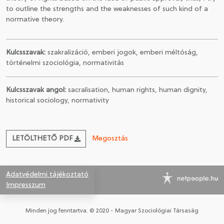
to outline the strengths and the weaknesses of such kind of a
normative theory.
Kulcsszavak:
szakralizáció, emberi jogok, emberi méltóság,
történelmi szociológia, normativitás
Kulcsszavak angol:
sacralisation, human rights, human dignity,
historical sociology, normativity
LETÖLTHETŐ PDF
Megosztás
Adatvédelmi tájékoztató
Impresszum
Minden jog fenntartva. © 2020 - Magyar Szociológiai Társaság