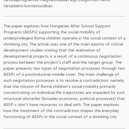
tanodaprogramok megvalósulását egy zsugorodó város
társadalmi kontextusában
The paper explores how Hungarian After School Support
Programs (ASSPs) supporting the social mobility of
underprivileged Roma children operate in the social context of a
shrinking city. The article uses one of the main axioms of critical
development studies stating that the realization of
developmental projects is a result of a continuous negotiation
process between the project’s staff and the target group. The
paper presents two types of negotiation processes through two
ASSPs of a postindustrial middle town. The main challenge of
such negotiation processes is to resolve a contradiction: namely,
that the mission of Roma children’s social mobility primarily
concentrating on individual life trajectories are impeded by such
structural obstacles (broader economic, political processes) that
ASSP-s don’t have resources to deal with. The paper explores
how the treatment of this contradiction shapes the everyday
functioning of ASSPs in the social context of a shrinking city.