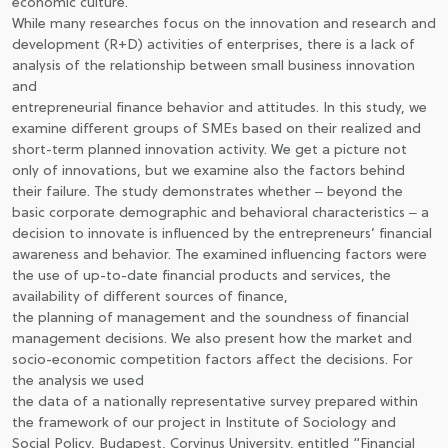
economic culture.
While many researches focus on the innovation and research and
development (R+D) activities of enterprises, there is a lack of
analysis of the relationship between small business innovation
and
entrepreneurial finance behavior and attitudes. In this study, we
examine different groups of SMEs based on their realized and
short-term planned innovation activity. We get a picture not
only of innovations, but we examine also the factors behind
their failure. The study demonstrates whether ‒ beyond the
basic corporate demographic and behavioral characteristics ‒ a
decision to innovate is influenced by the entrepreneurs’ financial
awareness and behavior. The examined influencing factors were
the use of up-to-date financial products and services, the
availability of different sources of finance,
the planning of management and the soundness of financial
management decisions. We also present how the market and
socio-economic competition factors affect the decisions. For
the analysis we used
the data of a nationally representative survey prepared within
the framework of our project in Institute of Sociology and
Social Policy, Budapest, Corvinus University, entitled “Financial