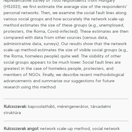
representative survey of 7000 respondents from Hungary
(HS2021), we first estimate the average size of the respondents’
personal networks. Then, we examine the social fault lines along
various social groups and how accurately the network scale-up
method estimates the size of these groups (e.g., unemployed,
protesters, the Roma, Covid-infected). These estimates are then
compared with data from other sources (census data,
administrative data, surveys). Our results show that the network
scale-up method estimates the size of visible social groups (e.g.,
the Roma, homeless people) quite well. The visibility of other
social groups appears to be much lower. Social fault lines are
greatest in the case of homeless people, protesters, and
members of NGOs. Finally, we describe recent methodological
advancements and summarize our suggestions for future
research using this method.
Kulcsszavak:
kapcsolatháló, méretgenerátor, társadalmi
struktúra
Kulcsszavak angol:
network scale-up method, social network