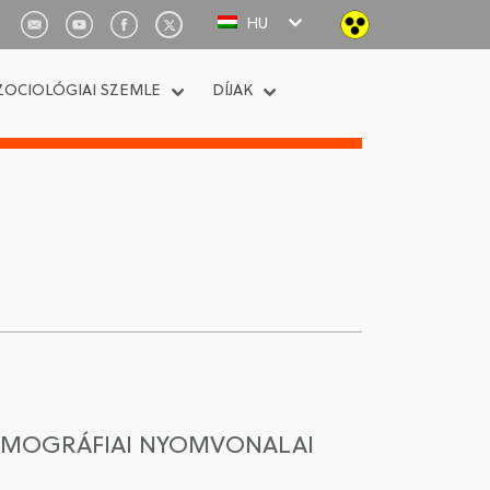
HU
ZOCIOLÓGIAI SZEMLE
DÍJAK
DEMOGRÁFIAI NYOMVONALAI