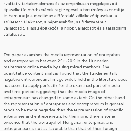
kvalitatív tartalomelemzés és az empirikusan megalapozott
típusalkotás módszerének segítségével a tanulmány azonosítja
és bemutatja a médiában előforduló vállalkozótípusokat: a
született vállalkozót, a népmesehőst, az ötletvezérelt
vállalkozót, a lassú építkezőt, a hobbivállalkozót és a társadalmi
vállalkozót.
The paper examines the media representation of enterprises
and entrepreneurs between 2015-2019 in the Hungarian
mainstream online media by using mixed methods. The
quantitative content analysis found that the fundamentally
negative entrepreneurial image widely held in the literature does
not seem to apply perfectly for the examined part of media
and time period suggesting that the media image of
entrepreneurs has changed to some extent. On the other hand,
the representation of enterprises and entrepreneurs in general
tends to be more negative than the representation of specific
enterprises and entrepreneurs. Furthermore, there is some
evidence that the portrayal of Hungarian enterprises and
entrepreneurs is not as favorable than that of their foreign