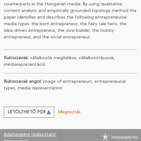
counterparts in the Hungarian media. By using qualitative
content analysis and empirically grounded typology method the
paper identifies and describes the following entrepreneurial
media types: the born entrepreneur, the fairy tale hero, the
idea-driven entrepreneur, the slow builder, the hobby-
entrepreneur, and the social entrepreneur.
Kulcsszavak:
vállalkozók megítélése, vállalkozótípusok,
médiareprezentáció
Kulcsszavak angol:
image of entrepreneurs, entrepreneurial
types, media representation
LETÖLTHETŐ PDF
Megosztás
Adatvédelmi tájékoztató