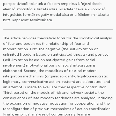
perspektívából tekintek a félelem empirikus kifejeződéseit
elemző szociológiai kutatásokra, kísérletet téve a különböző
integrációs formák negatív modalitása és a félelem mintázatai
közti kapcsolat felvázolására.
The article provides theoretical tools for the sociological analysis
of fear and scrutinizes the relationship of fear and
modernization. First, the negative (the self-limitation of
unlimited freedom based on anticipated threats) and positive
(self-limitation based on anticipated gains from social
involvement) motivational basis of social integration is
elaborated. Second, the modalities of classical modern
integration mechanisms (organic solidarity, legal-bureaucratic
legitimacy, communicative action, system) are elaborated, and
an attempt is made to evaluate their respective contribution.
Third, based on the models of risk and network society, the
consequences of late modern tendencies are analysed, including
the expansion of negative motivation for cooperation and the
reconfiguration of previous mechanisms of action coordination.
Finally, empirical analyses of contemporary fear are