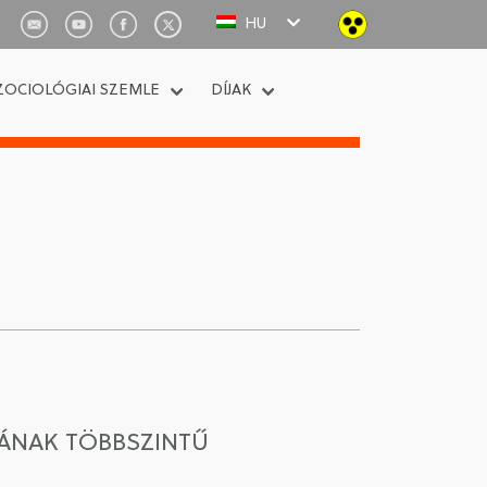
HU
ZOCIOLÓGIAI SZEMLE
DÍJAK
SÁNAK TÖBBSZINTŰ