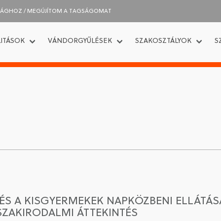
SÁGHOZ / MEGÚJÍTOM A TAGSÁGOMAT
ITÁSOK
VÁNDORGYŰLÉSEK
SZAKOSZTÁLYOK
S
ÉS A KISGYERMEKEK NAPKÖZBENI ELLÁTÁ
ZAKIRODALMI ÁTTEKINTÉS