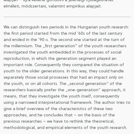
alapján – újra kellene gondolni a jelenlegi ifjúságkutatás
elméleti, módszertani, valamint empirikus alapjait.
We can distinguish two periods in the Hungarian youth research:
the first period started from the mid ’60s of the last century
and ended in the ’90-s. The second one started at the turn of
the millennium. The „first generation” of the youth researchers
investigated the youth embedded in the processes of social
reproduction, in which the generation segment played an
important role. Consequently they compared the situation of
youth to the older generations. In this way, they could handle
separately those social processes that had an impact only on
the youth, or on all cohorts. The „second generation” of the
researchers basically prefer the „one-generation” approach, it
means, that they investigate the youth itself, consequently
using a narrowed interpretational framework. The author tries to
give a brief overview of the characteristics of these two
approaches, and he concludes that – on the basis of the
previous researches – we have to rethink the theoretical,
methodological, and empirical elements of the youth research.