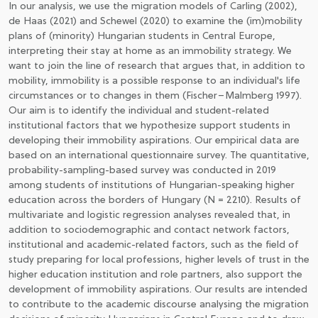
In our analysis, we use the migration models of Carling (2002),
de Haas (2021) and Schewel (2020) to examine the (im)mobility
plans of (minority) Hungarian students in Central Europe,
interpreting their stay at home as an immobility strategy. We
want to join the line of research that argues that, in addition to
mobility, immobility is a possible response to an individual's life
circumstances or to changes in them (Fischer–Malmberg 1997).
Our aim is to identify the individual and student-related
institutional factors that we hypothesize support students in
developing their immobility aspirations. Our empirical data are
based on an international questionnaire survey. The quantitative,
probability-sampling-based survey was conducted in 2019
among students of institutions of Hungarian-speaking higher
education across the borders of Hungary (N = 2210). Results of
multivariate and logistic regression analyses revealed that, in
addition to sociodemographic and contact network factors,
institutional and academic-related factors, such as the field of
study preparing for local professions, higher levels of trust in the
higher education institution and role partners, also support the
development of immobility aspirations. Our results are intended
to contribute to the academic discourse analysing the migration