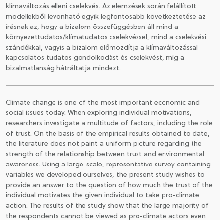
klímaváltozás elleni cselekvés. Az elemzések során felállított
modellekből levonható egyik legfontosabb következtetése az
írásnak az, hogy a bizalom összefüggésben áll mind a
környezettudatos/klímatudatos cselekvéssel, mind a cselekvési
szándékkal, vagyis a bizalom előmozdítja a klímaváltozással
kapcsolatos tudatos gondolkodást és cselekvést, míg a
bizalmatlanság hátráltatja mindezt.
Climate change is one of the most important economic and
social issues today. When exploring individual motivations,
researchers investigate a multitude of factors, including the role
of trust. On the basis of the empirical results obtained to date,
the literature does not paint a uniform picture regarding the
strength of the relationship between trust and environmental
awareness. Using a large-scale, representative survey containing
variables we developed ourselves, the present study wishes to
provide an answer to the question of how much the trust of the
individual motivates the given individual to take pro-climate
action. The results of the study show that the large majority of
the respondents cannot be viewed as pro-climate actors even