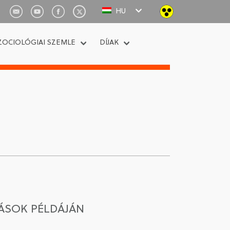
HU
ZOCIOLÓGIAI SZEMLE
DÍJAK
ÁSOK PÉLDÁJÁN