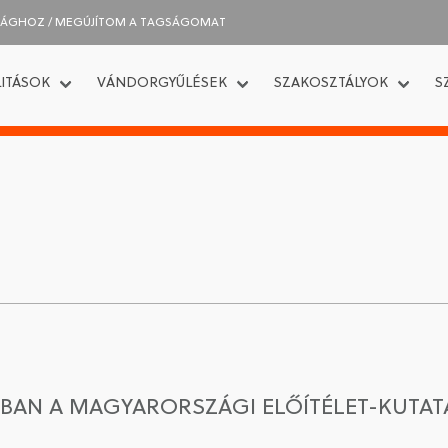
SÁGHOZ / MEGÚJÍTOM A TAGSÁGOMAT
ITÁSOK
VÁNDORGYŰLÉSEK
SZAKOSZTÁLYOK
S
ÁBAN A MAGYARORSZÁGI ELŐÍTÉLET-KUTAT