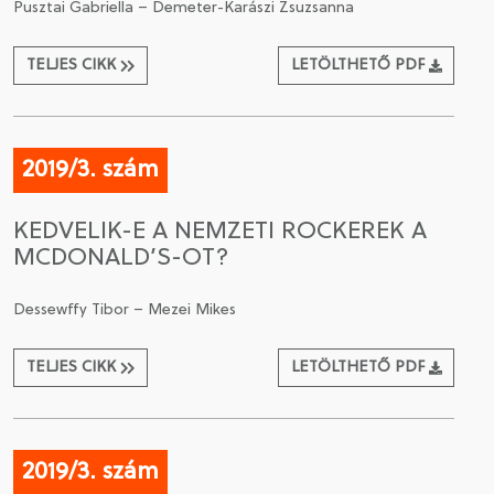
Pusztai Gabriella – Demeter-Karászi Zsuzsanna
TELJES CIKK
LETÖLTHETŐ PDF
2019/3. szám
KEDVELIK-E A NEMZETI ROCKEREK A
MCDONALD’S-OT?
Dessewffy Tibor – Mezei Mikes
TELJES CIKK
LETÖLTHETŐ PDF
2019/3. szám