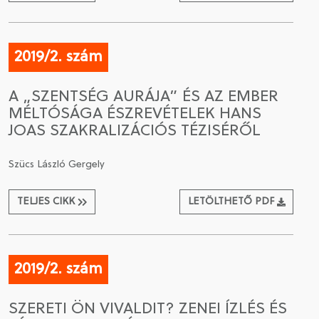
2019/2. szám
A „SZENTSÉG AURÁJA” ÉS AZ EMBER
MÉLTÓSÁGA ÉSZREVÉTELEK HANS
JOAS SZAKRALIZÁCIÓS TÉZISÉRŐL
Szücs László Gergely
TELJES CIKK
LETÖLTHETŐ PDF
2019/2. szám
SZERETI ÖN VIVALDIT? ZENEI ÍZLÉS ÉS