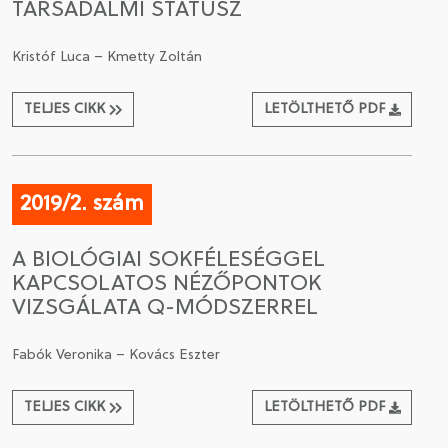
TÁRSADALMI STÁTUSZ
Kristóf Luca – Kmetty Zoltán
TELJES CIKK
LETÖLTHETŐ PDF
2019/2. szám
A BIOLÓGIAI SOKFÉLESÉGGEL
KAPCSOLATOS NÉZŐPONTOK
VIZSGÁLATA Q-MÓDSZERREL
Fabók Veronika – Kovács Eszter
TELJES CIKK
LETÖLTHETŐ PDF