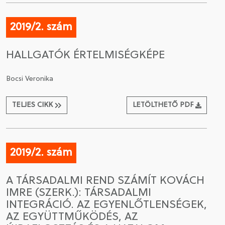
2019/2. szám
HALLGATÓK ÉRTELMISÉGKÉPE
Bocsi Veronika
TELJES CIKK
LETÖLTHETŐ PDF
2019/2. szám
A TÁRSADALMI REND SZÁMÍT KOVÁCH
IMRE (SZERK.): TÁRSADALMI
INTEGRÁCIÓ. AZ EGYENLŐTLENSÉGEK,
AZ EGYÜTTMŰKÖDÉS, AZ