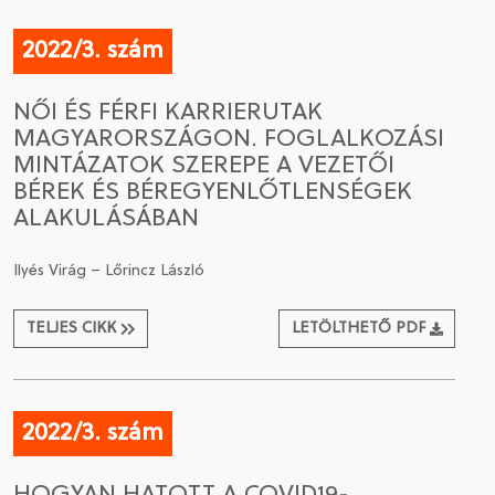
2022/3. szám
NŐI ÉS FÉRFI KARRIERUTAK
MAGYARORSZÁGON. FOGLALKOZÁSI
MINTÁZATOK SZEREPE A VEZETŐI
BÉREK ÉS BÉREGYENLŐTLENSÉGEK
ALAKULÁSÁBAN
Ilyés Virág – Lőrincz László
TELJES CIKK
LETÖLTHETŐ PDF
2022/3. szám