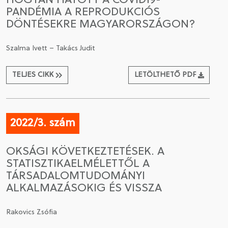
HOGYAN HATOTT A COVID19-
PANDÉMIA A REPRODUKCIÓS
DÖNTÉSEKRE MAGYARORSZÁGON?
Szalma Ivett – Takács Judit
TELJES CIKK
LETÖLTHETŐ PDF
2022/3. szám
OKSÁGI KÖVETKEZTETÉSEK. A
STATISZTIKAELMÉLETTŐL A
TÁRSADALOMTUDOMÁNYI
ALKALMAZÁSOKIG ÉS VISSZA
Rakovics Zsófia