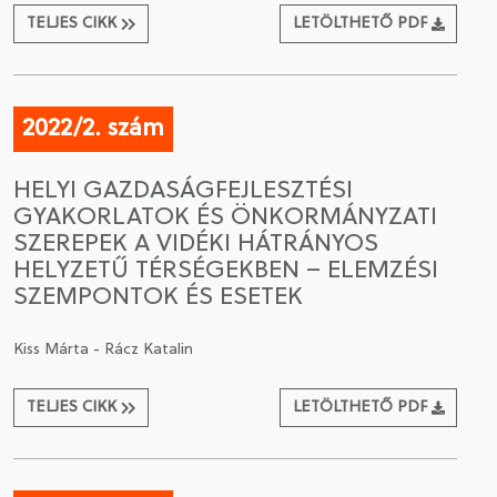
TELJES CIKK
LETÖLTHETŐ PDF
2022/2. szám
HELYI GAZDASÁGFEJLESZTÉSI
GYAKORLATOK ÉS ÖNKORMÁNYZATI
SZEREPEK A VIDÉKI HÁTRÁNYOS
HELYZETŰ TÉRSÉGEKBEN – ELEMZÉSI
SZEMPONTOK ÉS ESETEK
Kiss Márta - Rácz Katalin
TELJES CIKK
LETÖLTHETŐ PDF