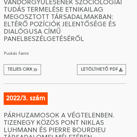
VÁNDORGYŰLÉSÉNEK SZOCIOLÓGIAI
TUDÁS TERMELÉSE ETNIKAILAG
MEGOSZTOTT TÁRSADALMAKBAN:
ELTÉRŐ POZÍCIÓK JELENTŐSÉGE ÉS
DIALÓGUSA CÍMŰ
PANELBESZÉLGETÉSÉRŐL
Puskás Fanni
TELJES CIKK
LETÖLTHETŐ PDF
2022/3. szám
PÁRHUZAMOSOK A VÉGTELENBEN.
TIZENEGY KÖZÖS PONT NIKLAS
LUHMANN ÉS PIERRE BOURDIEU