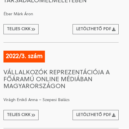
TÁRSADALOMELMÉLETÉBEN
Éber Márk Áron
TELJES CIKK
LETÖLTHETŐ PDF
2022/3. szám
VÁLLALKOZÓK REPREZENTÁCIÓJA A
FŐÁRAMÚ ONLINE MÉDIÁBAN
MAGYARORSZÁGON
Virágh Enikő Anna – Szepesi Balázs
TELJES CIKK
LETÖLTHETŐ PDF