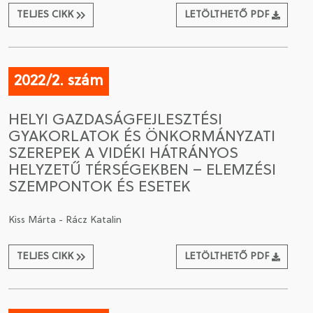
TELJES CIKK
LETÖLTHETŐ PDF
2022/2. szám
HELYI GAZDASÁGFEJLESZTÉSI
GYAKORLATOK ÉS ÖNKORMÁNYZATI
SZEREPEK A VIDÉKI HÁTRÁNYOS
HELYZETŰ TÉRSÉGEKBEN – ELEMZÉSI
SZEMPONTOK ÉS ESETEK
Kiss Márta - Rácz Katalin
TELJES CIKK
LETÖLTHETŐ PDF