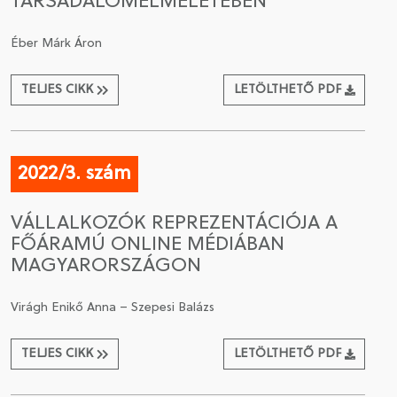
TÁRSADALOMELMÉLETÉBEN
Éber Márk Áron
TELJES CIKK
LETÖLTHETŐ PDF
2022/3. szám
VÁLLALKOZÓK REPREZENTÁCIÓJA A
FŐÁRAMÚ ONLINE MÉDIÁBAN
MAGYARORSZÁGON
Virágh Enikő Anna – Szepesi Balázs
TELJES CIKK
LETÖLTHETŐ PDF