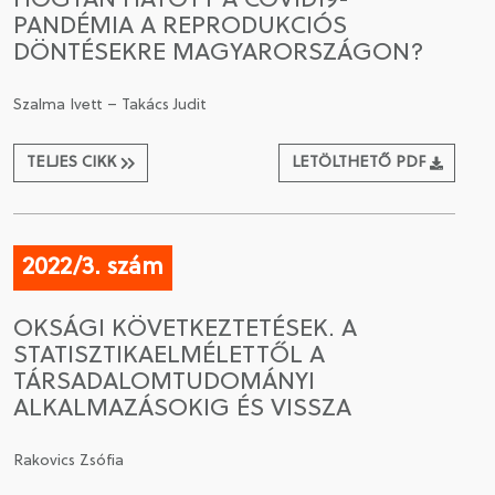
HOGYAN HATOTT A COVID19-
PANDÉMIA A REPRODUKCIÓS
DÖNTÉSEKRE MAGYARORSZÁGON?
Szalma Ivett – Takács Judit
TELJES CIKK
LETÖLTHETŐ PDF
2022/3. szám
OKSÁGI KÖVETKEZTETÉSEK. A
STATISZTIKAELMÉLETTŐL A
TÁRSADALOMTUDOMÁNYI
ALKALMAZÁSOKIG ÉS VISSZA
Rakovics Zsófia