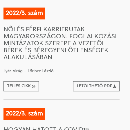
2022/3. szám
NŐI ÉS FÉRFI KARRIERUTAK
MAGYARORSZÁGON. FOGLALKOZÁSI
MINTÁZATOK SZEREPE A VEZETŐI
BÉREK ÉS BÉREGYENLŐTLENSÉGEK
ALAKULÁSÁBAN
Ilyés Virág – Lőrincz László
TELJES CIKK
LETÖLTHETŐ PDF
2022/3. szám