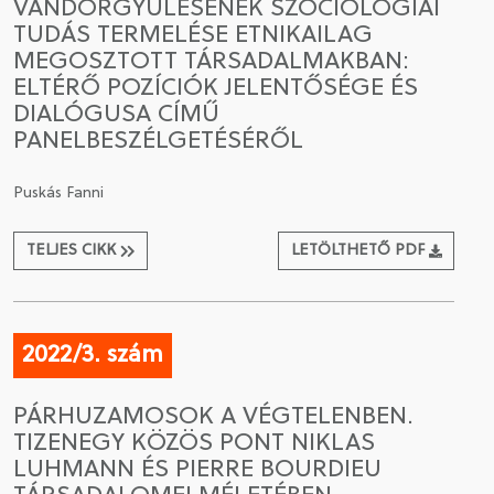
VÁNDORGYŰLÉSÉNEK SZOCIOLÓGIAI
TUDÁS TERMELÉSE ETNIKAILAG
MEGOSZTOTT TÁRSADALMAKBAN:
ELTÉRŐ POZÍCIÓK JELENTŐSÉGE ÉS
DIALÓGUSA CÍMŰ
PANELBESZÉLGETÉSÉRŐL
Puskás Fanni
TELJES CIKK
LETÖLTHETŐ PDF
2022/3. szám
PÁRHUZAMOSOK A VÉGTELENBEN.
TIZENEGY KÖZÖS PONT NIKLAS
LUHMANN ÉS PIERRE BOURDIEU