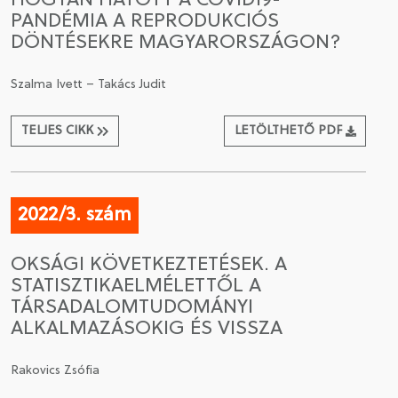
HOGYAN HATOTT A COVID19-
PANDÉMIA A REPRODUKCIÓS
DÖNTÉSEKRE MAGYARORSZÁGON?
Szalma Ivett – Takács Judit
TELJES CIKK
LETÖLTHETŐ PDF
2022/3. szám
OKSÁGI KÖVETKEZTETÉSEK. A
STATISZTIKAELMÉLETTŐL A
TÁRSADALOMTUDOMÁNYI
ALKALMAZÁSOKIG ÉS VISSZA
Rakovics Zsófia