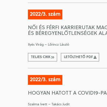
2022/3. szám
NŐI ÉS FÉRFI KARRIERUTAK M
ÉS BÉREGYENLŐTLENSÉGEK A
Ilyés Virág – Lőrincz László
TELJES CIKK
LETÖLTHETŐ PDF
2022/3. szám
HOGYAN HATOTT A COVID19-
Szalma Ivett – Takács Judit