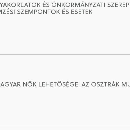
GYAKORLATOK ÉS ÖNKORMÁNYZATI SZEREPE
MZÉSI SZEMPONTOK ÉS ESETEK
AGYAR NŐK LEHETŐSÉGEI AZ OSZTRÁK 