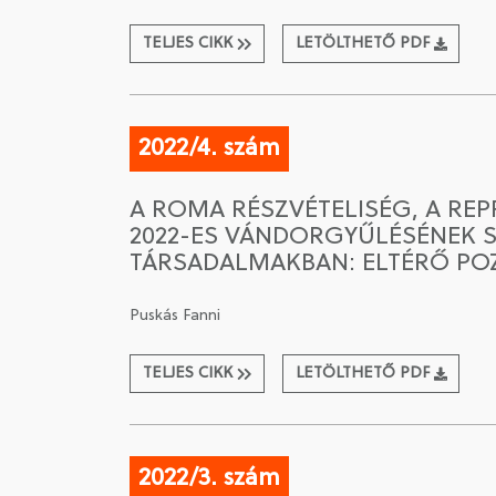
TELJES CIKK
LETÖLTHETŐ PDF
2022/4. szám
A ROMA RÉSZVÉTELISÉG, A RE
2022-ES VÁNDORGYŰLÉSÉNEK 
TÁRSADALMAKBAN: ELTÉRŐ POZ
Puskás Fanni
TELJES CIKK
LETÖLTHETŐ PDF
2022/3. szám