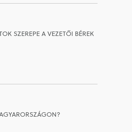
OK SZEREPE A VEZETŐI BÉREK
 MAGYARORSZÁGON?