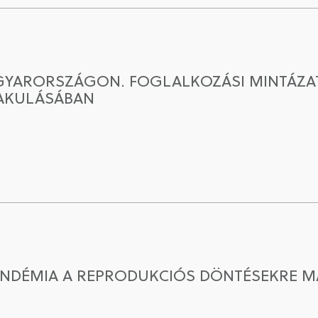
AGYARORSZÁGON. FOGLALKOZÁSI MINTÁZAT
LAKULÁSÁBAN
PANDÉMIA A REPRODUKCIÓS DÖNTÉSEKRE