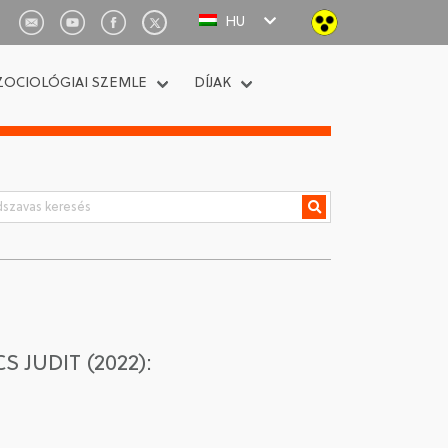
HU
ZOCIOLÓGIAI SZEMLE
DÍJAK
 JUDIT (2022):