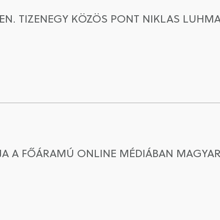
N. TIZENEGY KÖZÖS PONT NIKLAS LUHMA
ÓJA A FŐÁRAMÚ ONLINE MÉDIÁBAN MAGY