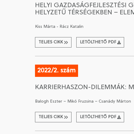
HELYI GAZDASÁGFEJLESZTÉSI 
HELYZETŰ TÉRSÉGEKBEN – ELE
Kiss Márta - Rácz Katalin
TELJES CIKK
LETÖLTHETŐ PDF
2022/2. szám
KARRIERHASZON-DILEMMÁK: M
Balogh Eszter – Mikó Fruzsina – Csanády Márton
TELJES CIKK
LETÖLTHETŐ PDF