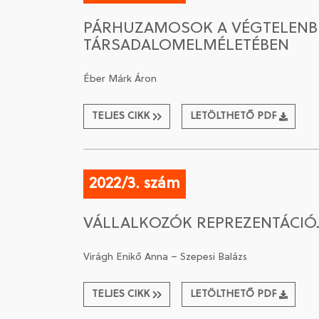
PÁRHUZAMOSOK A VÉGTELENBE
TÁRSADALOMELMÉLETÉBEN
Éber Márk Áron
TELJES CIKK
LETÖLTHETŐ PDF
2022/3. szám
VÁLLALKOZÓK REPREZENTÁCI
Virágh Enikő Anna – Szepesi Balázs
TELJES CIKK
LETÖLTHETŐ PDF