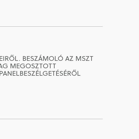
SEIRŐL. BESZÁMOLÓ AZ MSZT
ILAG MEGOSZTOTT
 PANELBESZÉLGETÉSÉRŐL