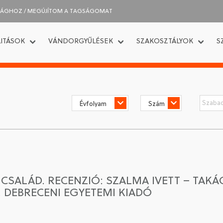
SÁGHOZ / MEGÚJÍTOM A TAGSÁGOMAT
ITÁSOK
VÁNDORGYŰLÉSEK
SZAKOSZTÁLYOK
S
SALÁD. RECENZIÓ: SZALMA IVETT – TAKÁCS
 DEBRECENI EGYETEMI KIADÓ