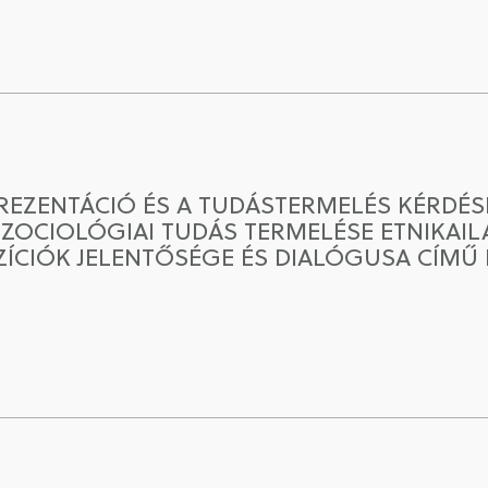
PREZENTÁCIÓ ÉS A TUDÁSTERMELÉS KÉRDÉ
SZOCIOLÓGIAI TUDÁS TERMELÉSE ETNIKA
ÍCIÓK JELENTŐSÉGE ÉS DIALÓGUSA CÍMŰ