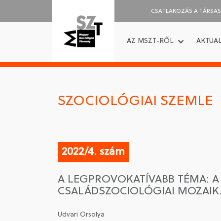
CSATLAKOZÁS A TÁRSA
AZ MSZT-RŐL
AKTUAL
SZOCIOLÓGIAI SZEMLE
2022/4. szám
A LEGPROVOKATÍVABB TÉMA: A C
CSALÁDSZOCIOLÓGIAI MOZAIK.
Udvari Orsolya