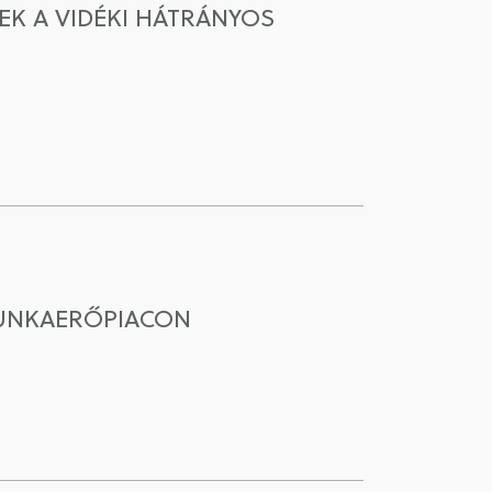
K A VIDÉKI HÁTRÁNYOS
MUNKAERŐPIACON